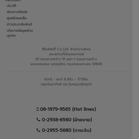
ประวัติ
ช่องทางติดต่อ
ศูนย์ช่วยเหลือ
ข่าวประชาสัมพันธ์
นโยบายข้อมูลส่วน
บุคคล
Bluekoff Co.,Ltd. สำนักงานใหญ่
และสถานที่เรียนชงกาแฟ
81 ซอยลาดพร้าว 15 แยก 1 ถนนลาดพร้าว
แขวงจอมพล เขตจตุจักร กรุงเทพมหานคร 10900
จันทร์ - เสาร์ 8:30น. - 17:00น.
หยุดวันอาทิตย์ และวันหยุดนขัตฤกษ์
08-1979-9565 (Hot lines)
0-2938-6560 (ฝ่ายขาย)
0-2955-5680 (การเงิน)