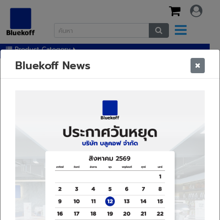
Product Category
Bluekoff News