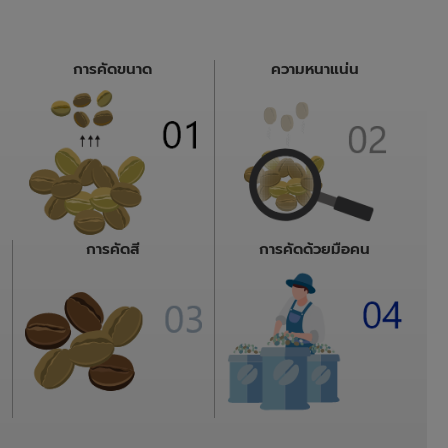
การคัดขนาด
ความหนาแน่น
การคัดสี
การคัดด้วยมือคน