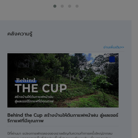
คลังความรู้
อ่านเพิ่มเติม>>
Behind the Cup สร้างบ้านให้ต้นกาแฟหน้าฝน สู่ผลเชอร์
รีกาแฟที่มีคุณภาพ
ปีที่ผ่านมา แปลงกาแฟทดลองของเราเผชิญกับความท้าทายครั้งใหญ่จากลม