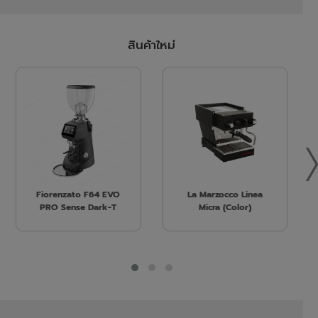
สินค้าใหม่
Fiorenzato F64 EVO
La Marzocco Linea
PRO Sense Dark-T
Micra (Color)