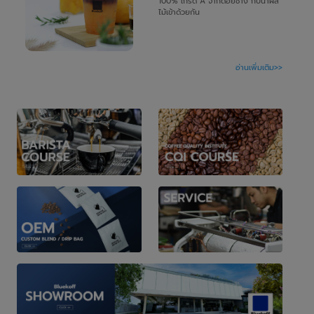
100% เกรด A จากดอยช้าง กับน้ำผล
ไม้เข้าด้วยกัน
อ่านเพิ่มเติม>>