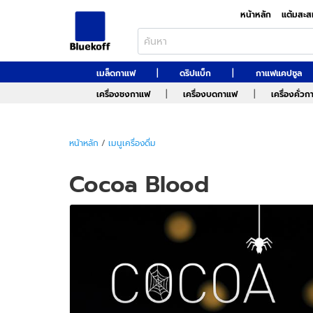
หน้าหลัก
แต้มสะส
|
|
เมล็ดกาแฟ
ดริปแบ็ก
กาแฟแคปซูล
|
|
เครื่องชงกาแฟ
เครื่องบดกาแฟ
เครื่องคั่ว
หน้าหลัก
/
เมนูเครื่องดื่ม
Cocoa Blood