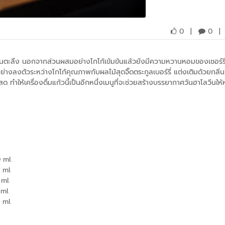
0
|
0
|
ุณตื่นตะลึง นอกจากส่วนผสมอย่างโกโก้เข้มข้นแล้วยังมีความหวานหอมของเชอร์รี
ย่างลงตัวระหว่างโกโก้คุณภาพกับผลไม้สุดจิ๊ดตระกูลเบอร์รี่ แต่งเติมด้วยกลิ่นม
ทำให้เครื่องดื่มแก้วนี้เป็นอีกหนึ่งเมนูที่จะช่วยสร้างบรรยากาศวันฮาโลวีนใ
90 ml.
 ml.
 ml.
 ml.
 ml.