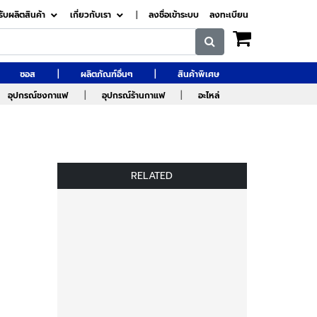
รับผลิตสินค้า
เกี่ยวกับเรา
|
ลงชื่อเข้าระบบ
ลงทะเบียน
|
|
ซอส
ผลิตภัณฑ์อื่นๆ
สินค้าพิเศษ
|
|
อุปกรณ์ชงกาแฟ
อุปกรณ์ร้านกาแฟ
อะไหล่
RELATED