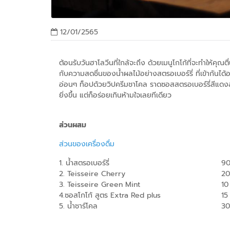
12/01/2565
ต้อนรับวันฮาโลวีนที่ใกล้จะถึง ด้วยเมนูโกโก้ที่จะทำให้ค
กับความสดชื่นของน้ำผลไม้อย่างสตรอเบอร์รี่ ที่เข้ากันได้อ
อ่อนๆ ท็อปด้วยวิปครีมชาโคล ราดซอสสตรอเบอร์รี่สีแดงสด 
ยิ่งขึ้น แต่ก็อร่อยเกินห้ามใจเลยทีเดียว
ส่วนผสม
ส่วนของเครื่องดื่ม
1. น้ำสตรอเบอร์รี่
2. Teisseire Cherry
20
3. Teisseire Green Mint
10
4.ซอสโกโก้ สูตร Extra Red plus
15
5. น้ำชาร์โคล
30