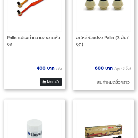
Pallo แปรงทำความสะอาดหัว
อะไหล่หัวแปรง Pallo (3 อัน/
ชง
ชุด)
400
บาท
600
บาท
/อัน
/ถุง (3 ชิ้น)
ใส่ตะกร้า
สินค้าหมดชั่วคราว