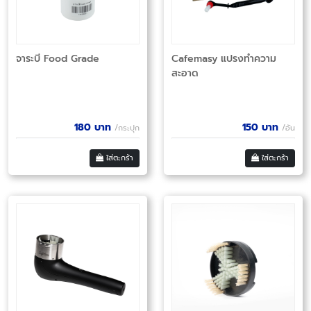
จาระบี Food Grade
Cafemasy แปรงทำความ
สะอาด
180
บาท
150
บาท
/กระปุก
/อัน
ใส่ตะกร้า
ใส่ตะกร้า