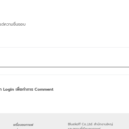
แต่ความชื่นชอบ
า Login เพื่อทำการ Comment
Bluekoff Co.,Ltd. สำนักงานใหญ่
เครื่องชงกาแฟ
และสถานที่เรียนชงกาแฟ