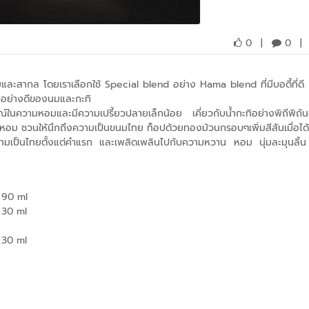
0
|
0
|
และสากล โดยเราเลือกใช้ Special blend อย่าง Hama blend ที่มีบอดี้ที่ดี
็นอย่างดีของนมและกะทิ
ษณ์ในความหอมและมีความเปรี้ยวปลายเล็กน้อย เคี่ยวกับน้ำกะทิอย่างพิถีพิถั
หอม ชวนให้นึกถึงความเป็นขนมไทย ท็อปด้วยทองม้วนกรอบๆเพิ่มสีสันเมื่อได้
ความเป็นไทยตั้งแต่คำแรก และเพลิดเพลินไปกับความหวาน หอม นุ่มละมุนลิ้
90 ml
30 ml
30 ml