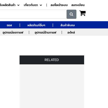
รับผลิตสินค้า
เกี่ยวกับเรา
|
ลงชื่อเข้าระบบ
ลงทะเบียน
|
|
ซอส
ผลิตภัณฑ์อื่นๆ
สินค้าพิเศษ
|
|
อุปกรณ์ชงกาแฟ
อุปกรณ์ร้านกาแฟ
อะไหล่
RELATED