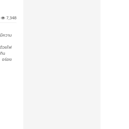
7,348
 มีความ
นด้วยไฟ
กิน
น อร่อย