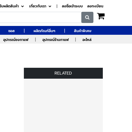
รับผลิตสินค้า
เกี่ยวกับเรา
|
ลงชื่อเข้าระบบ
ลงทะเบียน
|
|
ซอส
ผลิตภัณฑ์อื่นๆ
สินค้าพิเศษ
|
|
อุปกรณ์ชงกาแฟ
อุปกรณ์ร้านกาแฟ
อะไหล่
RELATED