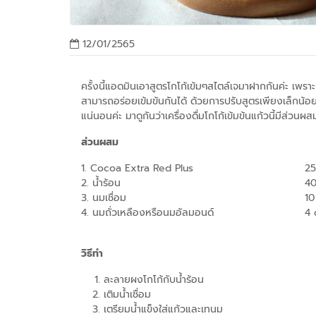
12/01/2565
ครั้งนี้แอดมินเอาสูตรโกโก้เข้มๆสไตล์เจมาฝากกันค่ะ เพราะเค
สามารถอร่อยเข้มข้นกันได้ ด้วยการปรับสูตรเพียงเล็กน้
แน่นอนค่ะ มาดูกันว่าเครื่องดื่มโกโก้เข้มข้นแก้วนี้มีส่วนผ
ส่วนผสม
1. Cocoa Extra Red Plus
2. น้ำร้อน
40
3. นมเชื่อม
10
4. นมถั่วเหลืองหรือนมอัลมอนด์
4 
วิธีทำ
ละลายผงโกโก้กับน้ำร้อน
เติมน้ำเชื่อม
เตรียมน้ำแข็งใส่แก้วและเทนม