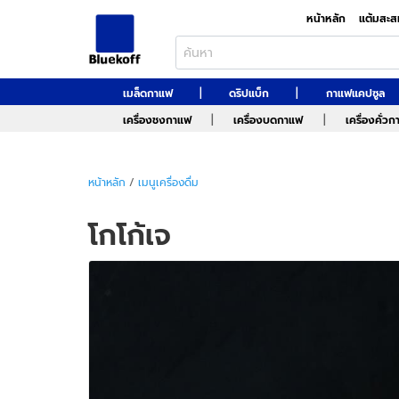
หน้าหลัก
แต้มสะส
|
|
เมล็ดกาแฟ
ดริปแบ็ก
กาแฟแคปซูล
|
|
เครื่องชงกาแฟ
เครื่องบดกาแฟ
เครื่องคั่ว
หน้าหลัก
/
เมนูเครื่องดื่ม
โกโก้เจ