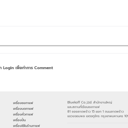
า Login เพื่อทำการ Comment
Bluekoff Co.,Ltd. สำนักงานใหญ่
เครื่องชงกาแฟ
และสถานที่เรียนชงกาแฟ
เครื่องบดกาแฟ
81 ซอยลาดพร้าว 15 แยก 1 ถนนลาดพร้าว
เครื่องคั่วกาแฟ
แขวงจอมพล เขตจตุจักร กรุงเทพมหานคร 1
เครื่องปั่น
เครื่องใช้ในร้านกาแฟ