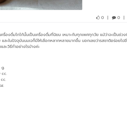
0
|
0
|
รื่องดื่มโกโก้นั้นเป็นเครื่องดื่มที่นิยม เหมาะกับทุกเพศทุกวัย แม้ว่าจะเป็นช่วง
อย และในปัจจุบันนมเจก็มีให้เลือกหลากหลายมากขึ้น บอกเลยว่ารสชาติอร่อยไป
สมและวิธีทำอย่างไรบ้างค่ะ
25 g.
 cc.
 cc.
oz.