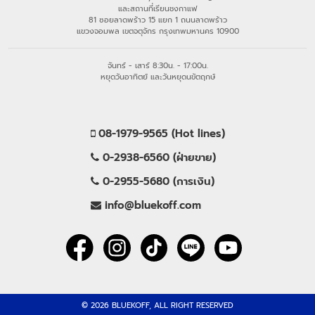
และสถานที่เรียนชงกาแฟ
81 ซอยลาดพร้าว 15 แยก 1 ถนนลาดพร้าว
แขวงจอมพล เขตจตุจักร กรุงเทพมหานคร 10900
จันทร์ - เสาร์ 8:30น. - 17:00น.
หยุดวันอาทิตย์ และวันหยุดนขัตฤกษ์
08-1979-9565 (Hot lines)
0-2938-6560 (ฝ่ายขาย)
0-2955-5680 (การเงิน)
info@bluekoff.com
© 2026 BLUEKOFF, ALL RIGHT RESERVED