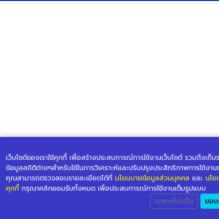
เว็บไซต์ของเราใช้คุกกี้ เพื่อสร้างประสบการณ์การใช้งานเว็บไซต์ รวมถึงเก็
ข้อมูลสถิติต่างๆสำหรับใช้ในการวิเคราะห์และปรับปรุงประสิทธิภาพการใช้งาน
คุณสามารถตรวจสอบรายละเอียดได้ที่
นโยนบายข้อมูลส่วนบุคคล
และ
นโยบ
คุกกี้
กรุณาคลิกยอมรับทั้งหมด เพื่อประสบการณ์การใช้งานเต็มรูปแบบ
เฉพาะที่จำเป็น
ยอมร