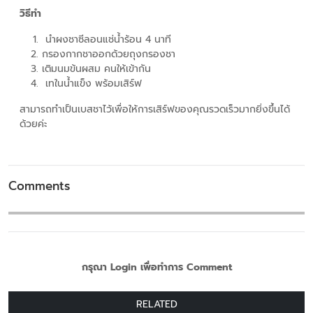
วิธีทำ
นำผงชาซีลอนแช่น้ำร้อน 4 นาที
กรองกากชาออกด้วยถุงกรองชา
เติมนมข้นผสม คนให้เข้ากัน
เทในน้ำแข็ง พร้อมเสิร์ฟ
สามารถทำเป็นเบสชาไว้เพื่อให้การเสิร์ฟของคุณรวดเร็วมากยิ่งขึ้นได้
ด้วยค่ะ
Comments
กรุณา Login เพื่อทำการ Comment
RELATED