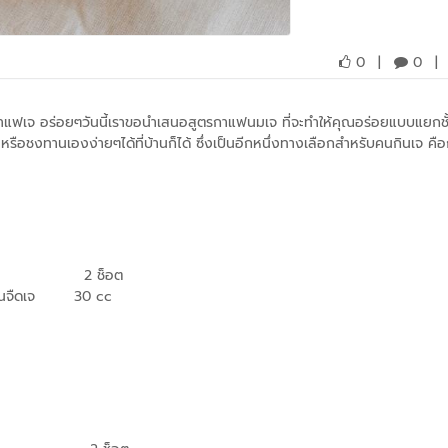
0
|
0
|
แฟเจ อร่อยๆวันนี้เราขอนำเสนอสูตรกาแฟนมเจ ที่จะทำให้คุณอร่อยแบบแยกชั้
หรือชงทานเองง่ายๆได้ที่บ้านก็ได้ ซึ่งเป็นอีกหนึ่งทางเลือกสำหรับคนกินเจ ค
2 ช็อต
นจืดเจ
30 cc