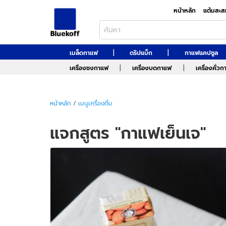
หน้าหลัก
แต้มสะส
|
|
เมล็ดกาแฟ
ดริปแบ็ก
กาแฟแคปซูล
|
|
เครื่องชงกาแฟ
เครื่องบดกาแฟ
เครื่องคั่ว
หน้าหลัก
/
เมนูเครื่องดื่ม
แจกสูตร "กาแฟเย็นเจ"