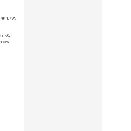
1,799
น หรือ
ือกาแฟ