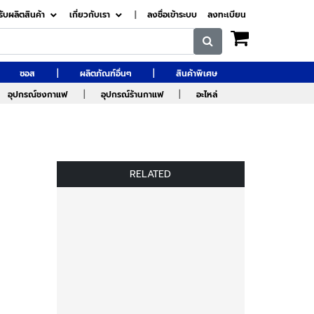
รับผลิตสินค้า
เกี่ยวกับเรา
|
ลงชื่อเข้าระบบ
ลงทะเบียน
|
|
ซอส
ผลิตภัณฑ์อื่นๆ
สินค้าพิเศษ
|
|
อุปกรณ์ชงกาแฟ
อุปกรณ์ร้านกาแฟ
อะไหล่
RELATED