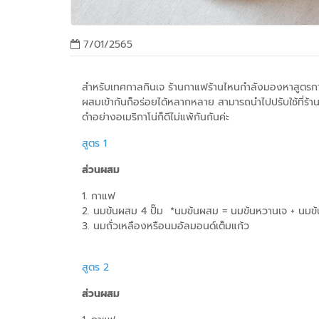
7/01/2565
สำหรับเทศกาลกินเจ ร้านกาแฟร้านไหนกำลังมองหาสูตรกา
ผสมเข้ากันก็อร่อยได้หลากหลาย สามารถนำไปปรับใช้ที่ร้าน
ดำอย่างอเมริกาโน่ก็ดีไม่แพ้กันกันค่ะ
สูตร 1
ส่วนผสม
1. กาแฟ
2. นมข้นผสม 4 ปั๊ม *นมข้นผสม = นมข้นหวานเจ + นมข้
3. นมถั่วเหลืองหรือนมอัลมอนด์เต็มแก้ว
สูตร 2
ส่วนผสม