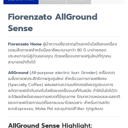
Fiorenzato AllGround
Sense
Fiorenzato Home
ผู้นำความเชี่ยวชาญด้านเทคโนโลยีของเครื่อง
บดเมล็ดกาแฟสำหรับมืออาชีพมานานกว่า 80 ปี มาถ่ายถอด
ประสบการณ์สู่บ้านของคุณ ด้วยเครื่องบดกาแฟรุ่นใหม่ที่ทุกคน
สามารถเข้าถึงได้
AllGround
(
All-purpose electric burr Grinder)
เครื่องบด
เมล็ดกาแฟประสิทธิภาพสูงรุ่นใหม่ สำหรับวงการกาแฟพิเศษ
(Specialty Coffee) ผสมผสานความมหัศจรรย์ของรูปแบบการ
สกัดกาแฟเข้ากับเทคโนโลยีของเครื่องบดที่ทันสมัย ทำให้มั่นใจได้ว่า
จะได้ผลลัพธ์ของผงกาแฟบดที่มีคุณภาพ รักษาความหอมและรสชาติ
ของกาแฟด้วยการบดที่ออกแบบมาโดยเฉพาะ สำหรับการสกัด
แบบEspresso, Moka Pot และอุปกรณ์Filter ทุกรูปแบบ
AllGround Sense
Highlight: