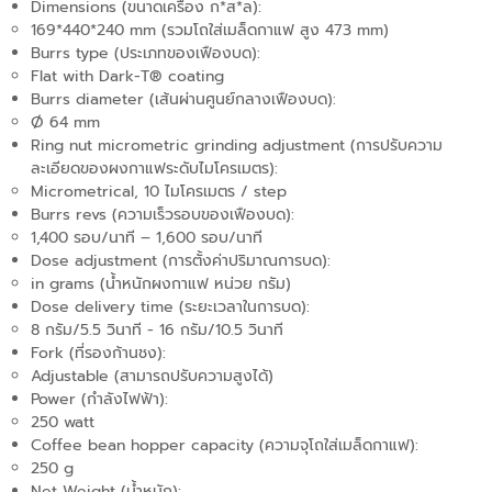
Dimensions (ขนาดเครื่อง ก*ส*ล):
169*440*240 mm (รวมโถใส่เมล็ดกาแฟ สูง 473 mm)
Burrs type (ประเภทของเฟืองบด):
Flat with Dark-T® coating
Burrs diameter (เส้นผ่านศูนย์กลางเฟืองบด):
Ø 64 mm
Ring nut micrometric grinding adjustment (การปรับความ
ละเอียดของผงกาแฟระดับไมโครเมตร):
Micrometrical, 10 ไมโครเมตร / step
Burrs revs (ความเร็วรอบของเฟืองบด):
1,400 รอบ/นาที – 1,600 รอบ/นาที
Dose adjustment (การตั้งค่าปริมาณการบด):
in grams (น้ำหนักผงกาแฟ หน่วย กรัม)
Dose delivery time (ระยะเวลาในการบด):
8 กรัม/5.5 วินาที - 16 กรัม/10.5 วินาที
Fork (ที่รองก้านชง):
Adjustable (สามารถปรับความสูงได้)
Power (กำลังไฟฟ้า):
250 watt
Coffee bean hopper capacity (ความจุโถใส่เมล็ดกาแฟ):
250 g
Net Weight (น้ำหนัก):