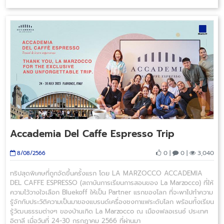
Accademia Del Caffe Espresso Trip
0 |
0 |
3,040
8/08/2566
ทริปสุดพิเศษที่ถูกจัดขึ้นครั้งแรก โดย LA MARZOCCO ACCADEMIA
DEL CAFFE ESPRESSO (สถาบันการเรียนการสอนของ La Marzocco) ที่ให้
ความไว้วางใจเลือก Bluekoff ให้เป็น Partner แรกของโลก ที่จะพาไปทำความ
รู้จักกับประวัติความเป็นมาของแบรนด์เครื่องชงกาแฟระดับโลก พร้อมทั้งเรียน
รู้วัฒนธรรมต่างๆ ของบ้านเกิด La Marzocco ณ เมืองฟลอเรนซ์ ประเทศ
อิตาลี เมื่อวันที่ 24-30 กรกฎาคม 2566 ที่ผ่านมา