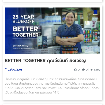
BETTER TOGETHER คุณจีรนันท์ ยิ่งเจริญ
0 |
0 |
1,562
22/09/2568
เรื่องราวของคุณจีรนันท์ ยิ่งเจริญ เจ้าของร้านกาแฟเล็กๆ ในตลาดดอกไม้
ยอดพิมาน ย่านปากคลองตลาด การเริ่มต้นเส้นทางที่ไม่ได้มาจากแผนธุรกิจ
ใหญ่โต หากแต่เกิดจาก “ความรักในกาแฟ” และ “การเลือกครั้งสำคัญ” ที่กลาย
เป็นจุดเริ่มต้นของเส้นทางกาแฟตลอด 14 ปี