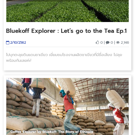
Bluekoff Explorer : Let’s go to the Tea Ep.1
0 |
0 |
2,146
2/10/2562
ไปบุกตะลุยดินแดนชาเขียว เยี่ยมชมโรงงานผลิตชาเขียวที่มีชื่อเสียง ไปลุย
พร้อมกันเลยค่ะ!