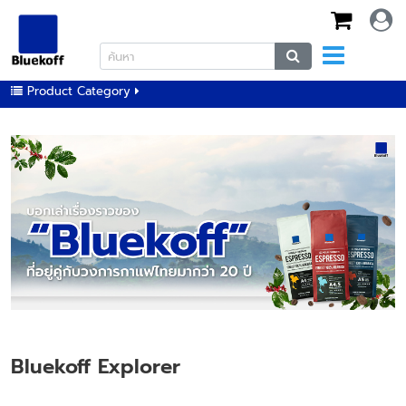
Product Category
Bluekoff Explorer