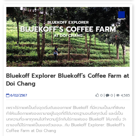
Bluekoff Explorer Bluekoff’s Coffee Farm at
Doi Chang
0 |
0 |
4,585
6/02/2567
เพราะไร่กาแฟเป็นดั่งจุดเริ่มต้นของกาแฟ Bluekoff ที่มีความเป็นมาที่พิเศษ
ทำให้เมล็ดกาแฟของเรามาอยู่ในจุดที่ดีได้มาตรฐานจนถึงทุกวันนี้ และนี่เป็น
บทความที่จะพาทุกคนไปทำความรู้จักกับไร่กาแฟของ Bluekoff ให้มากขึ้น ว่า
เราเองก็มีไร่กาแฟเป็นของตัวเองนะ…กับ Bluekoff Explorer: Bluekoff’s
Coffee Farm at Doi Chang