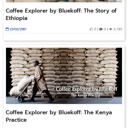
Coffee Explorer by Bluekoff: The Story of
Ethiopia
0 |
0 |
3,785
23/02/2561
Coffee Explorer by Bluekoff: The Kenya
Practice