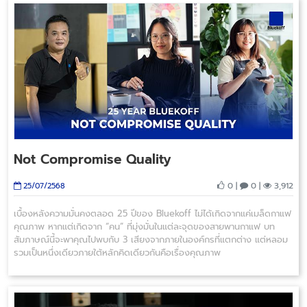
Not Compromise Quality
0 |
0 |
3,912
25/07/2568
เบื้องหลังความมั่นคงตลอด 25 ปีของ Bluekoff ไม่ได้เกิดจากแค่เมล็ดกาแฟ
คุณภาพ หากแต่เกิดจาก “คน” ที่มุ่งมั่นในแต่ละจุดของสายพานกาแฟ บท
สัมภาษณ์นี้จะพาคุณไปพบกับ 3 เสียงจากภายในองค์กรที่แตกต่าง แต่หลอม
รวมเป็นหนึ่งเดียวภายใต้หลักคิดเดียวกันคือเรื่องคุณภาพ