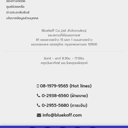
ช่องทางติดต่อ
ศูนย์ช่วยเหลือ
ข่าวประชาสัมพันธ์
นโยบายข้อมูลส่วนบุคคล
Bluekoff Co.,Ltd. สำนักงานใหญ่
และสถานที่เรียนชงกาแฟ
81 ซอยลาดพร้าว 15 แยก 1 ถนนลาดพร้าว
แขวงจอมพล เขตจตุจักร กรุงเทพมหานคร 10900
จันทร์ - เสาร์ 8:30น. - 17:00น.
หยุดวันอาทิตย์ และวันหยุดนขัตฤกษ์
08-1979-9565 (Hot lines)
0-2938-6560 (ฝ่ายขาย)
0-2955-5680 (การเงิน)
info@bluekoff.com