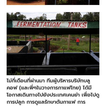
ไม่กี่เดือนที่ผ่านมา ทีมผู้บริหารบริษัทบลู
คอฟ (และพี่ๆในวางการกาแฟไทย) ได้มี
โอกาสเดินทางไปยังประเทศเคนย่า เพื่อไปดู
การปลูก การดูแลรักษาต้นกาแฟ การ