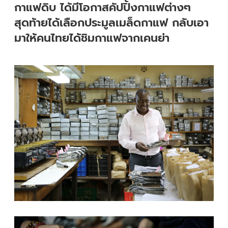
กาแฟดิบ ได้มีโอกาสคัปปิ้งกาแฟต่างๆ
สุดท้ายได้เลือกประมูลเมล็ดกาแฟ กลับเอา
มาให้คนไทยได้ชิมกาแฟจากเคนย่า