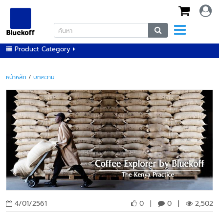
Product Category
หน้าหลัก
/
บทความ
4/01/2561
0
|
0
|
2,502