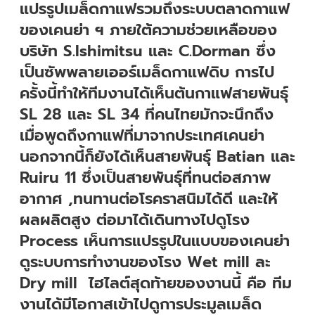
แปรรูปเมล็ดกาแฟรวมถึงระบบตลาดกาแฟ
ของเคนย่า ฯ ภายใต้ความช่วยเหลือของ
บริษัท S.Ishimitsu และ C.Dorman ซึ่ง
เป็นซัพพลายเออร์เมล็ดกาแฟดิบ การไป
ครั้งนี้ทำให้ทีมงานได้เห็นต้นกาแฟสายพันธุ์
SL 28 และ SL 34 ที่คนไทยมักจะนึกถึง
เมื่อพูดถึงกาแฟที่มาจากประเทศเคนย่า
นอกจากนี้ก็ยังได้เห็นสายพันธุ์ Batian และ
Ruiru 11 ซึ่งเป็นสายพันธุ์ที่ทนต่อสภาพ
อากาศ ,ทนทานต่อโรคราสนิมได้ดี และให้
ผลผลิตสูง ต่อมาได้เดินทางไปดูโรง
Process เห็นการแปรรูปในแบบของเคนย่า
ดูระบบการทำงานของโรง Wet mill ละ
Dry mill ไฮไลต์สุดท้ายของงานนี้ คือ ทีม
งานได้มีโอกาสเข้าไปดูการประมูลเมล็ด