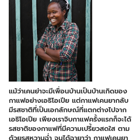
แม้ว่าเคนย่าจะมีเพื่อนบ้านเป็นบ้านเกิดของ
กาแฟอย่างเอธิโอเปีย แต่กาแฟเคนยากลับ
มีรสชาติที่เป็นเอกลักษณ์ที่แตกต่างไปจาก
เอธิโอเปีย เพียงเราจิบกาแฟครั้งแรกก็จะได้
รสชาติของกาแฟที่มีความเปรี้ยวสดใส ตาม
ด้วยรสหวานฉ่ำ จนได้ฉายาว่า กาแฟเคนยา