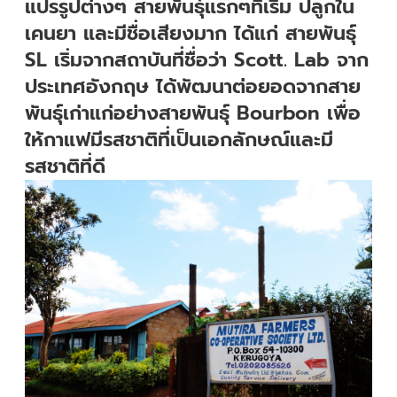
แปรรูปต่างๆ สายพันธุ์แรกๆที่เริ่ม ปลูกใน
เคนยา และมีชื่อเสียงมาก ได้แก่ สายพันธุ์
SL เริ่มจากสถาบันที่ชื่อว่า Scott. Lab จาก
ประเทศอังกฤษ ได้พัฒนาต่อยอดจากสาย
พันธุ์เก่าแก่อย่างสายพันธุ์ Bourbon เพื่อ
ให้กาแฟมีรสชาติที่เป็นเอกลักษณ์และมี
รสชาติที่ดี