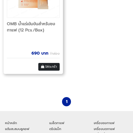
OMB น้ำแร่เข้มข้นสำหรับชง
กาแฟ (12 Pcs./Box)
690
บาท
/กล่อง
ใส่ตะกร้า
1
หน้าหลัก
เมล็ดกาแฟ
เครื่องชงกาแฟ
แต้มสะสมบลูคอฟ
ดริปแบ็ก
เครื่องบดกาแฟ