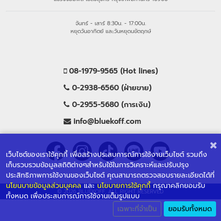
จันทร์ - เสาร์ 8:30น. - 17:00น.
หยุดวันอาทิตย์ และวันหยุดนขัตฤกษ์
08-1979-9565 (Hot lines)
0-2938-6560 (ฝ่ายขาย)
0-2955-5680 (การเงิน)
info@bluekoff.com
เว็บไซต์ของเราใช้คุกกี้ เพื่อสร้างประสบการณ์การใช้งานเว็บไซต์ รวมถึง
เก็บรวบรวมข้อมูลสถิติต่างๆสำหรับใช้ในการวิเคราะห์และปรับปรุง
ประสิทธิภาพการใช้งานของเว็บไซต์ คุณสามารถตรวจสอบรายละเอียดได้ที่
นโยนบายข้อมูลส่วนบุคคล
และ
นโยบายการใช้คุกกี้
กรุณาคลิกยอมรับ
© 2026 BLUEKOFF, ALL RIGHT RESERVED
ทั้งหมด เพื่อประสบการณ์การใช้งานเต็มรูปแบบ
เฉพาะที่จำเป็น
ยอมรับทั้งหมด