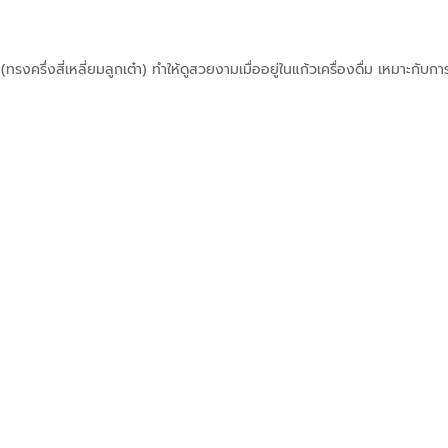
รงครึ่งสี่เหลี่ยมลูกเต๋า) ทำให้ดูสวยงามเมื่ออยู่ในแก้วเครื่องดื่ม เหมาะกับการ