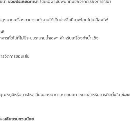
ช้น้ำ
ช่วยประหยัดค่าน้ำ
โดยเฉพาะในพื้นที่ที่มีข้อจำกัดเรื่องการใช้น้ำ
ไม่สูงมากเครื่องสามารถทำงานได้เต็มประสิทธิภาพโดยไม่เปลืองไฟ
เฟ่
าหารทั่วไปที่ไม่มีระบบระบายน้ำเฉพาะสำหรับเครื่องทำน้ำแข็ง
การจัดการของเสีย
ู่กับอุณหภูมิหรือการไหลเวียนของอากาศภายนอก เหมาะสำหรับการติดตั้งใน
ห้อง
งผล
เสียงรบกวนน้อย