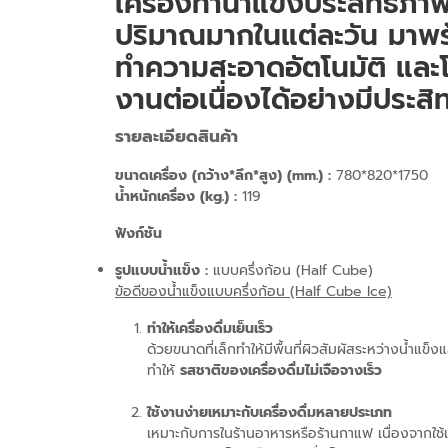
เครื่องทำน้ำแข็งประสิทธิภาพ
ปริมาณมากในแต่ละวัน มาพร้
ทำความสะอาดอัตโนมัติ แล
งานต่อเนื่องได้อย่างมีประสิ
รายละเอียดสินค้า
ขนาดเครื่อง
(กว้าง*ลึก*สูง) (mm.) :
780*820*1750
น้ำหนักเครื่อง (
kg.) :
119
ฟังก์ชัน
รูปแบบน้ำแข็ง
:
แบบครึ่งก้อน (Half Cube)
ข้อดีของน้ำแข็งแบบครึ่งก้อน (Half Cube Ice)
ทำให้เครื่องดื่มเย็นเร็ว
ด้วยขนาดที่เล็กทำให้มีพื้นที่ผิวสัมผัสระหว่างน้ำแข็ง
ทำให้
รสชาติของเครื่องดื่มไม่เจือจางเร็ว
ใช้งานง่ายเหมาะกับเครื่องดื่มหลายประเภท
เหมาะกับการในร้านอาหารหรือร้านกาแฟ เนื่องจากใช้