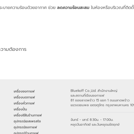
บบระบายความร้อนด้วยอากาศ ช่วย
ลดความร้อนสะสม
ในห้องหรือบริเวณที่ติดตั
มความต้องการ
Bluekoff Co.,Ltd. สำนักงานใหญ่
เครื่องชงกาแฟ
และสถานที่เรียนชงกาแฟ
เครื่องบดกาแฟ
81 ซอยลาดพร้าว 15 แยก 1 ถนนลาดพร้าว
เครื่องคั่วกาแฟ
แขวงจอมพล เขตจตุจักร กรุงเทพมหานคร 1
เครื่องปั่น
เครื่องใช้ในร้านกาแฟ
จันทร์ - เสาร์ 8:30น. - 17:00น.
อุปกรณ์เอสเพรสโซ
หยุดวันอาทิตย์ และวันหยุดนขัตฤกษ์
อุปกรณ์ชงกาแฟ
อุปกรณ์ร้านกาแฟ