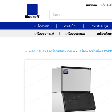
หน้าหลัก
แต้มสะส
|
|
เมล็ดกาแฟ
ดริปแบ็ก
กาแฟแคปซูล
|
|
เครื่องชงกาแฟ
เครื่องบดกาแฟ
เครื่องคั่ว
หน้าหลัก
/
สินค้า
/
เครื่องใช้ในร้านกาแฟ
/
เครื่องผลิตน้ำแข็ง
/
EVER