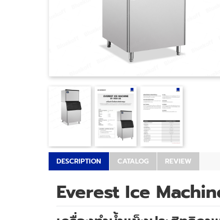
DESCRIPTION
CATALOG
REVIEW
Everest Ice Machin