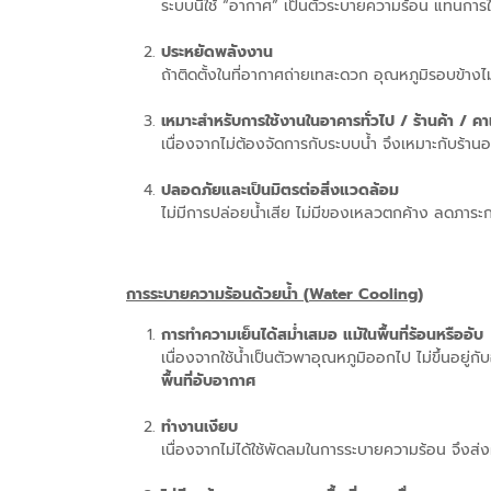
ระบบนี้ใช้ “อากาศ” เป็นตัวระบายความร้อน แทนการใ
ประหยัดพลังงาน
ถ้าติดตั้งในที่อากาศถ่ายเทสะดวก อุณหภูมิรอบข้าง
เหมาะสำหรับการใช้งานในอาคารทั่วไป / ร้านค้า / คา
เนื่องจากไม่ต้องจัดการกับระบบน้ำ จึงเหมาะกับร้านอ
ปลอดภัยและเป็นมิตรต่อสิ่งแวดล้อม
ไม่มีการปล่อยน้ำเสีย ไม่มีของเหลวตกค้าง ลดภาระ
การระบายความร้อนด้วยน้ำ (
Water Cooling)
การทำความเย็นได้สม่ำเสมอ แม้ในพื้นที่ร้อนหรืออับ
เนื่องจากใช้น้ำเป็นตัวพาอุณหภูมิออกไป ไม่ขึ้นอย
พื้นที่อับอากาศ
ทำงานเงียบ
เนื่องจากไม่ได้ใช้พัดลมในการระบายความร้อน จึงส่