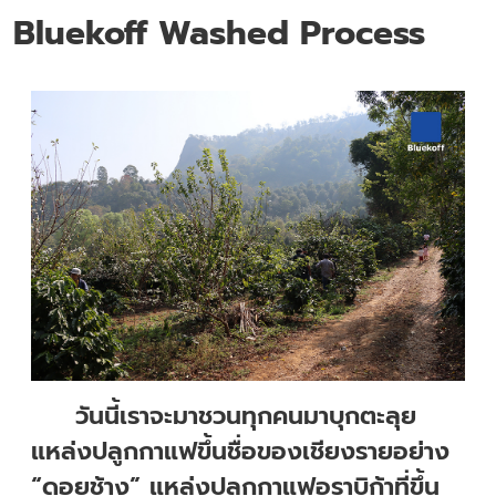
Bluekoff Washed Process
วันนี้เราจะมาชวนทุกคนมาบุกตะลุย
แหล่งปลูกกาแฟขึ้นชื่อของเชียงรายอย่าง
“ดอยช้าง” แหล่งปลูกกาแฟอราบิก้าที่ขึ้น