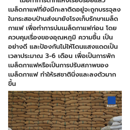
เมื่อทำการตากแห้งเรียบร้อยแล้ว
เมล็ดกาแฟที่ยังมีกะลาติดอยู่จะถูกบรรจุลง
ในกระสอบป่านส่งมายังโรงเก็บรักษาเมล็ด
กาแฟ เพื่อทำการบ่มเมล็ดกาแฟก่อน โดย
ควบคุมเรื่องของอุณหภูมิ ความชื้น เป็น
อย่างดี และป้องกันไม่ให้โดนแสงแดดเป็น
เวลาประมาณ 3-6 เดือน เพื่อเป็นการพัก
เมล็ดกาแฟหรือเป็นการปรับสภาพของ
เมล็ดกาแฟ ทำให้รสชาตินิ่งและลงตัวมาก
ขึ้น