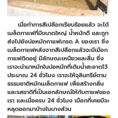
เมื่อทำการสีเปลือกเรียบร้อยแล้ว จะได้
เมล็ดกาแฟที่มีขนาดใหญ่ น้ำหนักดี และถูก
ส่งไปยังบ่อหมักกาแฟเกรด A ของเรา ซึ่ง
เมล็ดกาแฟหลังจากสีเปลือกแล้วจะมีเมือก
กาแฟติดอยู่ มีลักษณะเหนียวและลื่น ซึ่ง
เราจะนำมาหมักในบ่อหมักที่เติมน้ำสะอาดไว้
ประมาณ 24 ชั่วโมง เราจะให้จุลินทรีย์ตาม
ธรรมชาติหมักเมล็ดกาแฟ เพื่อสร้างกลิ่น
และรสชาติที่เป็นเอกลักษณ์ให้กับกาแฟของ
เรา และเมื่อครบ 24 ชั่วโมง เมือกที่เคยมีจะ
หลุดออกมาบ้างในบางส่วน