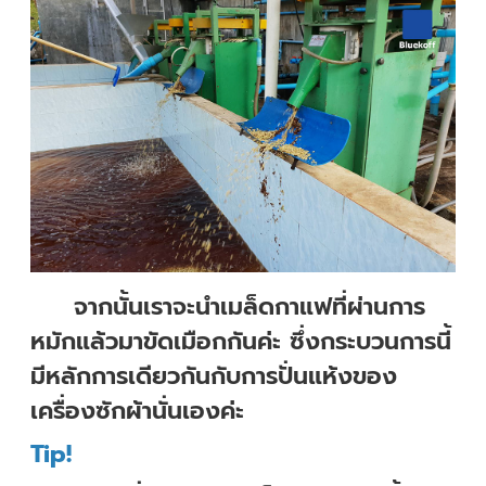
จากนั้นเราจะนำเมล็ดกาแฟที่ผ่านการ
หมักแล้วมาขัดเมือกกันค่ะ ซึ่งกระบวนการนี้
มีหลักการเดียวกันกับการปั่นแห้งของ
เครื่องซักผ้านั่นเองค่ะ
Tip!