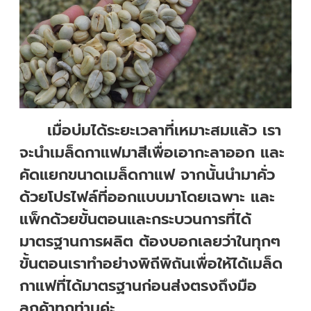
เมื่อบ่มได้ระยะเวลาที่เหมาะสมแล้ว เรา
จะนำเมล็ดกาแฟมาสีเพื่อเอากะลาออก และ
คัดแยกขนาดเมล็ดกาแฟ จากนั้นนำมาคั่ว
ด้วยโปรไฟล์ที่ออกแบบมาโดยเฉพาะ และ
แพ็กด้วยขั้นตอนและกระบวนการที่ได้
มาตรฐานการผลิต ต้องบอกเลยว่าในทุกๆ
ขั้นตอนเราทำอย่างพิถีพิถันเพื่อให้ได้เมล็ด
กาแฟที่ได้มาตรฐานก่อนส่งตรงถึงมือ
ลูกค้าทุกท่านค่ะ