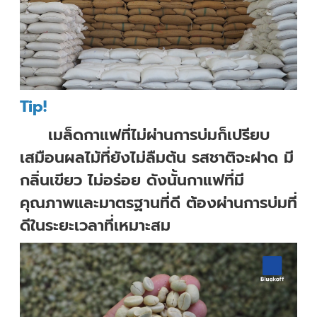
Tip!
เมล็ดกาแฟที่ไม่ผ่านการบ่มก็เปรียบ
เสมือนผลไม้ที่ยังไม่ลืมต้น รสชาติจะฝาด มี
กลิ่นเขียว ไม่อร่อย ดังนั้นกาแฟที่มี
คุณภาพและมาตรฐานที่ดี ต้องผ่านการบ่มที่
ดีในระยะเวลาที่เหมาะสม