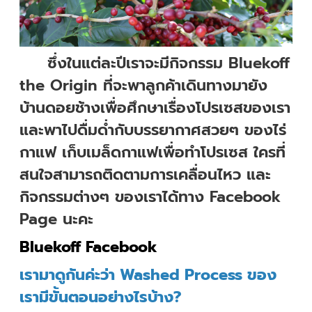
ซึ่งในแต่ละปีเราจะมีกิจกรรม Bluekoff
the Origin ที่จะพาลูกค้าเดินทางมายัง
บ้านดอยช้างเพื่อศึกษาเรื่องโปรเซสของเรา
และพาไปดื่มด่ำกับบรรยากาศสวยๆ ของไร่
กาแฟ เก็บเมล็ดกาแฟเพื่อทำโปรเซส ใครที่
สนใจสามารถติดตามการเคลื่อนไหว และ
กิจกรรมต่างๆ ของเราได้ทาง Facebook
Page นะคะ
Bluekoff Facebook
เรามาดูกันค่ะว่า
Washed Process ของ
เรามีขั้นตอนอย่างไรบ้าง?