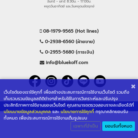
จันทร์ - เสาร์ 8:30น. - 17:00น.
หยุดวันอาทิตย์ และวันหยุดนขัตฤกษ์
08-1979-9565 (Hot lines)
0-2938-6560 (ฝ่ายขาย)
0-2955-5680 (การเงิน)
info@bluekoff.com
เว็บไซต์ของเราใช้คุกกี้ เพื่อสร้างประสบการณ์การใช้งานเว็บไซต์ รวมถึง
เก็บรวบรวมข้อมูลสถิติต่างๆสำหรับใช้ในการวิเคราะห์และปรับปรุง
ประสิทธิภาพการใช้งานของเว็บไซต์ คุณสามารถตรวจสอบรายละเอียดได้ที่
© 2026 BLUEKOFF, ALL RIGHT RESERVED
นโยนบายข้อมูลส่วนบุคคล
และ
นโยบายการใช้คุกกี้
กรุณาคลิกยอมรับ
ทั้งหมด เพื่อประสบการณ์การใช้งานเต็มรูปแบบ
เฉพาะที่จำเป็น
ยอมรับทั้งหมด