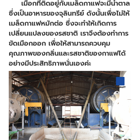
เมือกที่ติดอยู่กับเมล็ดกาแฟจะมีน้ำตาล
ซึ่งเป็นอาหารของจุลินทรีย์ ดังนั้นเพื่อไม่ให้
เมล็ดกาแฟหมักต่อ ซึ่งจะทำให้เกิดการ
เปลี่ยนแปลงของรสชาติ เราจึงต้องทำการ
ขัดเมือกออก เพื่อให้สามารถควบคุม
คุณภาพของกลิ่นและรสชาติของกาแฟได้
อย่างมีประสิทธิภาพนั่นเองค่ะ