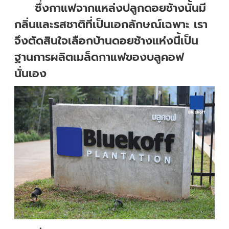
ซึ่งกาแฟจากแหล่งปลูกดอยช้างนั้นมี
กลิ่นและรสชาติที่เป็นเอกลักษณ์เฉพาะ เรา
จึงตัดสินใจเลือกบ้านดอยช้างแห่งนี้เป็น
ฐานการผลิตเมล็ดกาแฟของบลูคอฟ
นั่นเอง