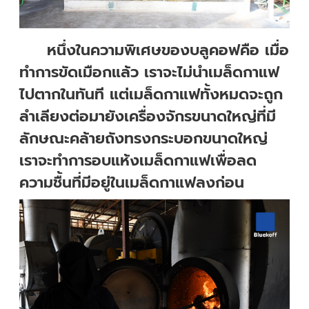
หนึ่งในความพิเศษของบลูคอฟคือ เมื่อ
ทำการขัดเมือกแล้ว เราจะไม่นำเมล็ดกาแฟ
ไปตากในทันที แต่เมล็ดกาแฟทั้งหมดจะถูก
ลำเลียงต่อมายังเครื่องจักรขนาดใหญ่ที่มี
ลักษณะคล้ายถังทรงกระบอกขนาดใหญ่
เราจะทำการอบแห้งเมล็ดกาแฟเพื่อลด
ความชื้นที่มีอยู่ในเมล็ดกาแฟลงก่อน