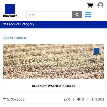
Product Category
หน้าหลัก
/
บทความ
5/05/2563
0
|
0
|
3,303