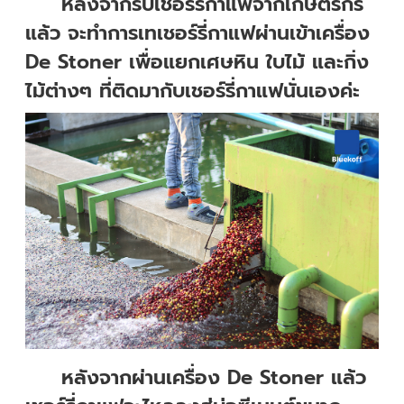
หลังจากรับเชอร์รี่กาแฟจากเกษตรกร
แล้ว จะทำการเทเชอร์รี่กาแฟผ่านเข้าเครื่อง
De Stoner เพื่อแยกเศษหิน ใบไม้ และกิ่ง
ไม้ต่างๆ ที่ติดมากับเชอร์รี่กาแฟนั่นเองค่ะ
หลังจากผ่านเครื่อง De Stoner แล้ว