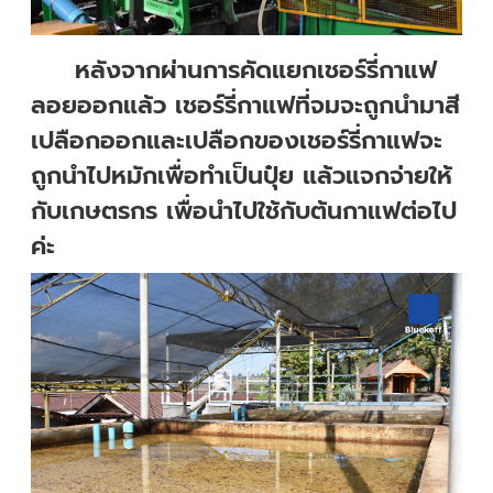
หลังจากผ่านการคัดแยกเชอร์รี่กาแฟ
ลอยออกแล้ว เชอร์รี่กาแฟที่จมจะถูกนำมาสี
เปลือกออกและเปลือกของเชอร์รี่กาแฟจะ
ถูกนำไปหมักเพื่อทำเป็นปุ๋ย แล้วแจกจ่ายให้
กับเกษตรกร เพื่อนำไปใช้กับต้นกาแฟต่อไป
ค่ะ