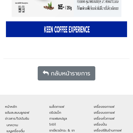
กลับหน้ารายการ
หน้าหลัก
เมล็ดกาแฟ
เครื่องชงกาแฟ
แต้มสะสมบลูคอฟ
ดริปแบ็ก
เครื่องบดกาแฟ
ข่าวสาร/โปรโมชัน
กาแฟแคปซูล
เครื่องคั่วกาแฟ
โกโก้
เครื่องปั่น
บทความ
ชาเขียวมัทฉะ & ชา
เครื่องใช้ในร้านกาแฟ
เมนูเครื่องดื่ม