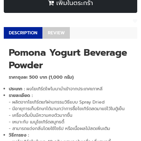
เพิ่มในตระกร้า
DESCRIPTION
REVIEW
Pomona Yogurt Beverage
Powder
ราคาถุงละ 500 บาท (1,000 กรัม)
ประเภท :
ผงโยเกิร์ตโพโมนานำเข้าจากประเทศเกาหลี
รายละเอียด :
- ผลิตจากโยเกิร์ตแท้ผ่านกรรมวิธีแบบ Spray Dried
- มีอายุการเก็บรักษาได้นานกว่าการซื้อโยเกิร์ตสดมาแช่ไว้ในตู้เย็น
- เครื่องดื่มปั่นมีความคงตัวมากขึ้น
- เหมาะกับ เมนูโยเกิร์ตสมูทธตี้
- สามารถแต่งกลิ่นโดยใช้ไซรัป หรือเนื้อผลไม้สดเพิ่มเติม
วิธีการชง :