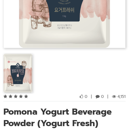
0
|
0
|
4,151
Pomona Yogurt Beverage
Powder (Yogurt Fresh)