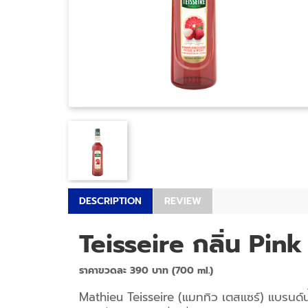
DESCRIPTION
REVIEW
Teisseire กลิ่น Pin
ราคาขวดละ 390 บาท (700 ml.)
Mathieu Teisseire (แมททิว เตสแซร์) แบรนด์น้