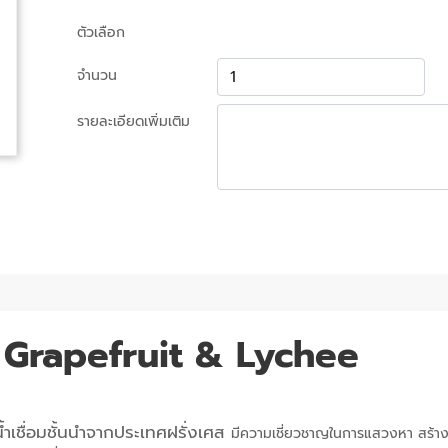
ตัวเลือก
จำนวน
รายละเอียดเพิ่มเติม
k Grapefruit & Lychee
ำเชื่อมชั้นนำจากประเทศฝรั่งเศส
มีความเชี่ยวชาญในการแสวงหา สร้าง