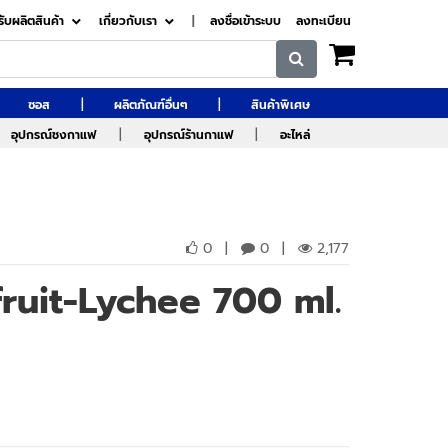
รับผลิตสินค้า
เกี่ยวกับเรา
|
ลงชื่อเข้าระบบ
ลงทะเบียน
|
|
ซอส
ผลิตภัณฑ์อื่นๆ
สินค้าพิเศษ
|
|
อุปกรณ์ชงกาแฟ
อุปกรณ์ร้านกาแฟ
อะไหล่
0
|
0
|
2,177
fruit-Lychee 700 ml.