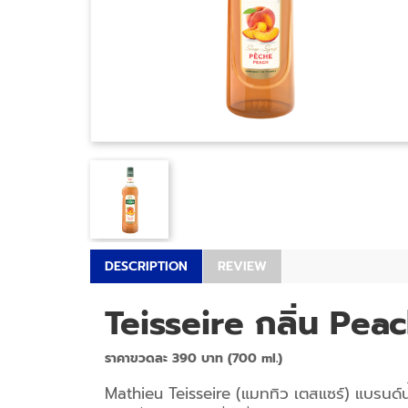
DESCRIPTION
REVIEW
Teisseire กลิ่น Pea
ราคาขวดละ 390 บาท (700 ml.)
Mathieu Teisseire (แมททิว เตสแซร์) แบรนด์น้