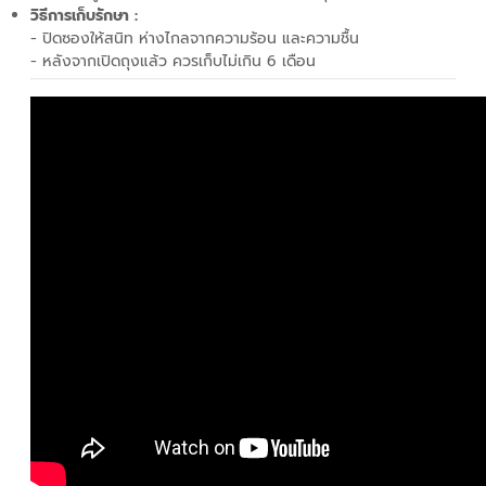
วิธีการเก็บรักษา :
- ปิดซองให้สนิท ห่างไกลจากความร้อน และความชื้น
- หลังจากเปิดถุงแล้ว ควรเก็บไม่เกิน 6 เดือน