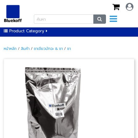
Product Category
หน้าหลัก
/
สินค้า
/
ชาเขียวมัทฉะ & ชา
/
ชา