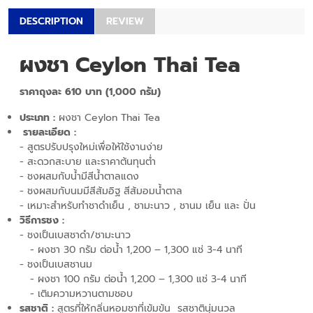
DESCRIPTION
REVIEW
ผงชา Ceylon Thai Tea
ราคาถุงละ
610
บาท (1,000 กรัม)
ประเภท :
ผงชา Ceylon Thai Tea
รายละเอียด :
- สูตรปรับปรุงใหม่เพื่อให้ใช้งานง่าย
- สะดวกสะบาย และราคาต้นทุนต่ำ
- ชงผสมกับน้ำมีสีน้ำตาลแดง
- ชงผสมกับนมมีสีส้มอิฐ สีส้มอมน้ำตาล
- เหมาะสำหรับทำชาดำเย็น , ชามะนาว , ชานม เย็น และ ปั่น
วิธีการชง :
- ชงเป็นเบสชาดำ/ชามะนาว
- ผงชา 30 กรัม ต่อน้ำ 1,200 – 1,300 แช่ 3-4 นาที
- ชงเป็นเบสชานม
- ผงชา 100 กรัม ต่อน้ำ 1,200 – 1,300 แช่ 3-4 นาที
- เติมความหวานตามชอบ
รสชาติ :
สูตรที่ให้กลิ่นหอมชาที่เข้มข้น รสชาตินุ่มนวล