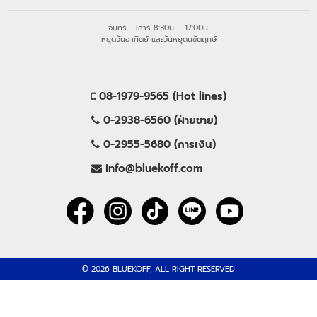
จันทร์ - เสาร์ 8:30น. - 17:00น.
หยุดวันอาทิตย์ และวันหยุดนขัตฤกษ์
08-1979-9565 (Hot lines)
0-2938-6560 (ฝ่ายขาย)
0-2955-5680 (การเงิน)
info@bluekoff.com
© 2026 BLUEKOFF, ALL RIGHT RESERVED