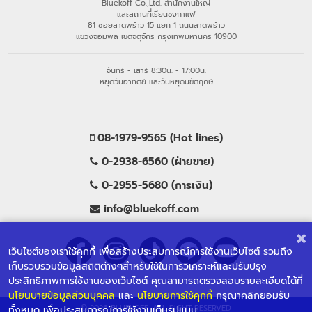
Bluekoff Co.,Ltd. สำนักงานใหญ่
และสถานที่เรียนชงกาแฟ
81 ซอยลาดพร้าว 15 แยก 1 ถนนลาดพร้าว
แขวงจอมพล เขตจตุจักร กรุงเทพมหานคร 10900
จันทร์ - เสาร์ 8:30น. - 17:00น.
หยุดวันอาทิตย์ และวันหยุดนขัตฤกษ์
08-1979-9565 (Hot lines)
0-2938-6560 (ฝ่ายขาย)
0-2955-5680 (การเงิน)
info@bluekoff.com
เว็บไซต์ของเราใช้คุกกี้ เพื่อสร้างประสบการณ์การใช้งานเว็บไซต์ รวมถึง
เก็บรวบรวมข้อมูลสถิติต่างๆสำหรับใช้ในการวิเคราะห์และปรับปรุง
ประสิทธิภาพการใช้งานของเว็บไซต์ คุณสามารถตรวจสอบรายละเอียดได้ที่
นโยนบายข้อมูลส่วนบุคคล
และ
นโยบายการใช้คุกกี้
กรุณาคลิกยอมรับ
© 2026 BLUEKOFF, ALL RIGHT RESERVED
ทั้งหมด เพื่อประสบการณ์การใช้งานเต็มรูปแบบ