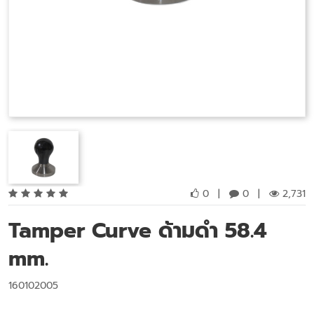
0
|
0
|
2,731
Tamper Curve ด้ามดำ 58.4
mm.
160102005