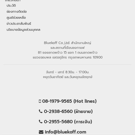
เกี่ยวกับเรา
ประวัติ
ช่องทางติดต่อ
ศูนย์ช่วยเหลือ
ข่าวประชาสัมพันธ์
นโยบายข้อมูลส่วนบุคคล
Bluekoff Co.,Ltd. สำนักงานใหญ่
และสถานที่เรียนชงกาแฟ
81 ซอยลาดพร้าว 15 แยก 1 ถนนลาดพร้าว
แขวงจอมพล เขตจตุจักร กรุงเทพมหานคร 10900
จันทร์ - เสาร์ 8:30น. - 17:00น.
หยุดวันอาทิตย์ และวันหยุดนขัตฤกษ์
08-1979-9565 (Hot lines)
0-2938-6560 (ฝ่ายขาย)
0-2955-5680 (การเงิน)
info@bluekoff.com