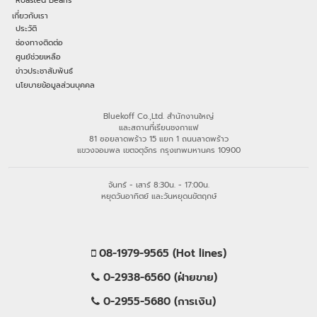
Roasted Beans
เกี่ยวกับเรา
ประวัติ
ช่องทางติดต่อ
ศูนย์ช่วยเหลือ
ข่าวประชาสัมพันธ์
นโยบายข้อมูลส่วนบุคคล
Bluekoff Co.,Ltd. สำนักงานใหญ่
และสถานที่เรียนชงกาแฟ
81 ซอยลาดพร้าว 15 แยก 1 ถนนลาดพร้าว
แขวงจอมพล เขตจตุจักร กรุงเทพมหานคร 10900
จันทร์ - เสาร์ 8:30น. - 17:00น.
หยุดวันอาทิตย์ และวันหยุดนขัตฤกษ์
08-1979-9565 (Hot lines)
0-2938-6560 (ฝ่ายขาย)
0-2955-5680 (การเงิน)