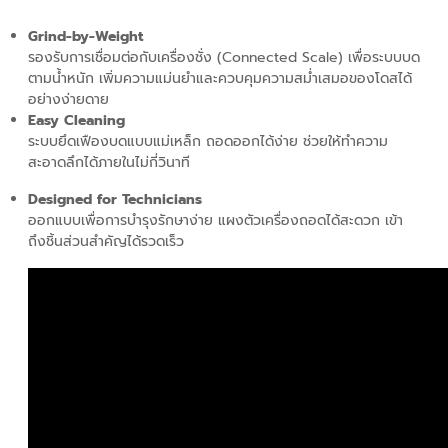
Grind-by-Weight
รองรับการเชื่อมต่อกับเครื่องชั่ง (
Connected Scale)
เพื่อระบบบด
ตามน้ำหนัก เพิ่มความแม่นยำและควบคุมความสม่ำเสมอของโดสได้
อย่างง่ายดาย
Easy Cleaning
ระบบยึดเฟืองบดแบบแม่เหล็ก ถอดออกได้ง่าย ช่วยให้ทำความ
สะอาดลึกได้ภายในไม่กี่วินาที
Designed for Technicians
ออกแบบเพื่อการบำรุงรักษาง่าย แผงตัวเครื่องถอดได้สะดวก เข้า
ถึงชิ้นส่วนสำคัญได้รวดเร็ว