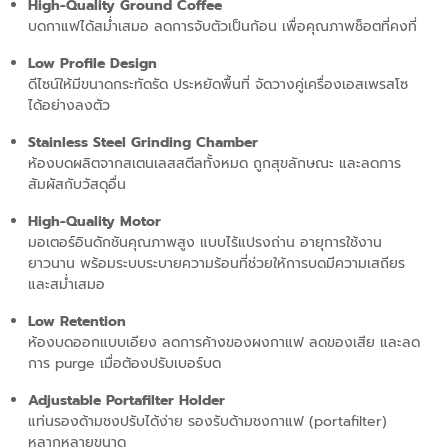
High-Quality Ground Coffee
บดกาแฟได้สม่ำเสมอ ลดการจับตัวเป็นก้อน เพื่อคุณภาพช็อตที่คงที่
Low Profile Design
ดีไซน์ให้มีขนาดกระทัดรัด ประหยัดพื้นที่ จัดวางคู่เครื่องเอสเพรสโซ
ได้อย่างลงตัว
Stainless Steel Grinding Chamber
ห้องบดผลิตจากสเตนเลสสตีลทั้งหมด ถูกสุขลักษณะ และลดการ
สัมผัสกับวัสดุอื่น
High-Quality Motor
มอเตอร์อินดักชันคุณภาพสูง แบบไร้แปรงถ่าน อายุการใช้งาน
ยาวนาน พร้อมระบบระบายความร้อนที่ช่วยให้การบดมีความเสถียร
และสม่ำเสมอ
Low Retention
ห้องบดออกแบบเอียง ลดการค้างของผงกาแฟ ลดของเสีย และลด
การ
purge
เมื่
อต้องปรับเบอร์บด
Adjustable Portafilter Holder
แท่นรองด้ามชงปรับได้ง่าย รองรับด้ามชงกาแฟ (portafilter)
หลากหลายขนาด