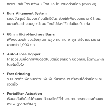
ชัดเจน สลับได้ระหว่าง 2 โดส และโหมดบดต่อเนื่อง (manual)
Burr Alignment System
ระบบจัดศูนย์เฟืองบดที่จดสิทธิบัตร ช่วยให้เฟืองบดขนาด
68
มม.
ขนานกันอย่างสมบูรณ์แบบ โดยไม่ต้องใช้แผ่นชิมปรับแต่ง
68mm High-Hardness Burrs
เฟืองบดเหล็กชุบแข็งคุณภาพสูง ทนทาน อายุการใช้งานยาวนาน
มากกว่า 1,000 กก.
Auto-Close Hopper
โถรองรับเมล็ดกาแฟปิดอัตโนมัติเมื่อยกออก ป้องกันเมล็ดกาแฟหก
โดยไม่ตั้งใจ
Fast Grinding
ระบบติดตั้งเฟืองบดช่วยเพิ่มพื้นที่ผิวการบด ทำงานได้ต่อเนื่องและ
รวดเร็ว
Portafilter Actuation
เริ่มบดทันทีเมื่อใส่ด้ามชง ด้วยสวิตช์ที่ทำงานตามการกดของด้ามชง
กาแฟ (portafilter)