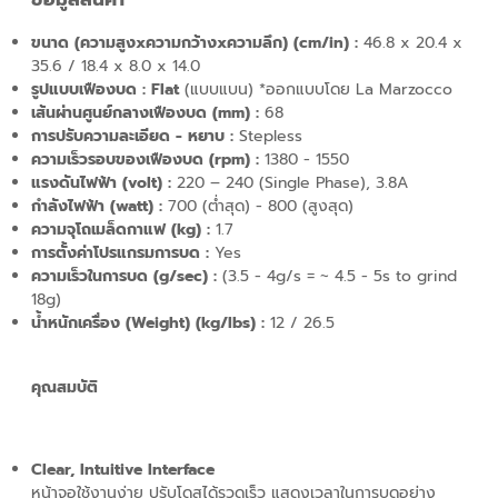
ขนาด (ความสูงxความกว้างxความลึก) (cm/in) :
46.8 x 20.4 x
35.6 / 18.4 x 8.0 x 14.0
รูปแบบเฟืองบด : Flat
(แบบแบน) *ออกแบบโดย La Marzocco
เส้นผ่านศูนย์กลางเฟืองบด (mm) :
68
การปรับความละเอียด - หยาบ :
Stepless
ความเร็วรอบของเฟืองบด (rpm) :
1380 - 1550
แรงดันไฟฟ้า (volt) :
220 – 240 (Single Phase), 3.8A
กำลังไฟฟ้า (watt) :
700 (ต่ำสุด) - 800 (สูงสุด)
ความจุโถเมล็ดกาแฟ (kg) :
1.7
การตั้งค่าโปรแกรมการบด :
Yes
ความเร็วในการบด (g/sec) :
(3.5 - 4g/s = ~ 4.5 - 5s to grind
18g)
น้ำหนักเครื่อง (Weight) (kg/lbs)
:
12 / 26.5
คุณสมบัติ
Clear, Intuitive Interface
หน้าจอใช้งานง่าย ปรับโดสได้รวดเร็ว แสดงเวลาในการบดอย่าง