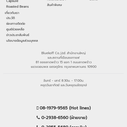
Capsule
สินค้าพิเศษ
Roasted Beans
เกี่ยวกับเรา
ประวัติ
ช่องทางติดต่อ
ศูนย์ช่วยเหลือ
ข่าวประชาสัมพันธ์
นโยบายข้อมูลส่วนบุคคล
Bluekoff Co.,Ltd. สำนักงานใหญ่
และสถานที่เรียนชงกาแฟ
81 ซอยลาดพร้าว 15 แยก 1 ถนนลาดพร้าว
แขวงจอมพล เขตจตุจักร กรุงเทพมหานคร 10900
จันทร์ - เสาร์ 8:30น. - 17:00น.
หยุดวันอาทิตย์ และวันหยุดนขัตฤกษ์
08-1979-9565 (Hot lines)
0-2938-6560 (ฝ่ายขาย)