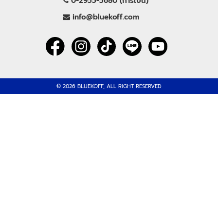
0-2955-5680 (การเงิน)
info@bluekoff.com
© 2026 BLUEKOFF, ALL RIGHT RESERVED