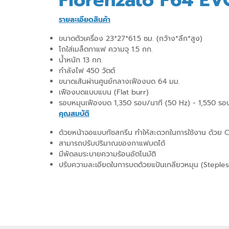
Fiorenzato F64 EV
รายละเอียดสินค้า
ขนาดตัวเครื่อง 23*27*61.5 ซม. (กว้าง*ลึก*สูง)
โถใส่เมล็ดกาแฟ ความจุ 1.5 กก.
น้ำหนัก 13 กก.
กำลังไฟ 450 วัตต์
ขนาดเส้นผ่านศูนย์กลางเฟืองบด 64 มม.
เฟืองบดแบบแบน (Flat burr)
รอบหมุนเฟืองบด 1,350 รอบ/นาที (50 Hz) - 1,550 รอ
คุณสมบัติ
ด้วยหน้าจอแบบทัชสกรีน ทำให้สะดวกในการใช้งาน ด้วย 
สามารถปรับปริมาณของกาแฟบดได้
มีพัดลมระบายความร้อนอัตโนมัติ
ปรับความละเอียดในการบดด้วยแป้นเกลียวหมุน (Steples