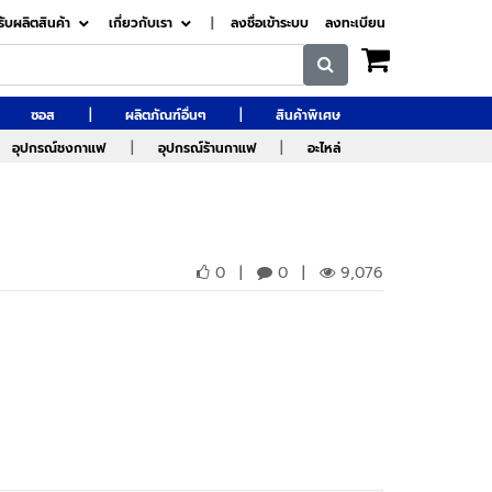
รับผลิตสินค้า
เกี่ยวกับเรา
|
ลงชื่อเข้าระบบ
ลงทะเบียน
|
|
ซอส
ผลิตภัณฑ์อื่นๆ
สินค้าพิเศษ
|
|
อุปกรณ์ชงกาแฟ
อุปกรณ์ร้านกาแฟ
อะไหล่
0
|
0
|
9,076