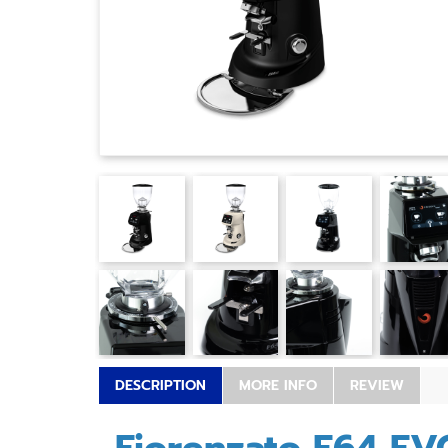
DESCRIPTION
MORE INFO
REVIEW