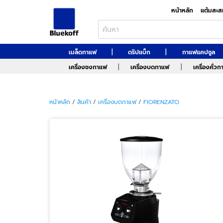
หน้าหลัก
แต้มสะส
|
|
เมล็ดกาแฟ
ดริปแบ็ก
กาแฟแคปซูล
|
|
เครื่องชงกาแฟ
เครื่องบดกาแฟ
เครื่องคั่ว
หน้าหลัก
/
สินค้า
/
เครื่องบดกาแฟ
/
FIORENZATO