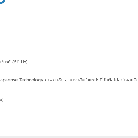
O
บ/นาที (60 Hz)
Capsense Technology ภาพคมชัด สามารถจับตำแหน่งที่สัมผัสได้อย่างละเอี
s)