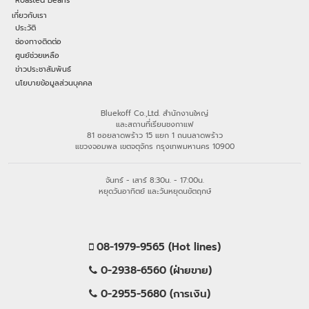
เกี่ยวกับเรา
ประวัติ
ช่องทางติดต่อ
ศูนย์ช่วยเหลือ
ข่าวประชาสัมพันธ์
นโยบายข้อมูลส่วนบุคคล
Bluekoff Co.,Ltd. สำนักงานใหญ่
และสถานที่เรียนชงกาแฟ
81 ซอยลาดพร้าว 15 แยก 1 ถนนลาดพร้าว
แขวงจอมพล เขตจตุจักร กรุงเทพมหานคร 10900
จันทร์ - เสาร์ 8:30น. - 17:00น.
หยุดวันอาทิตย์ และวันหยุดนขัตฤกษ์
08-1979-9565 (Hot lines)
0-2938-6560 (ฝ่ายขาย)
0-2955-5680 (การเงิน)