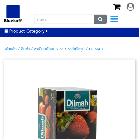
Product Category
หน้าหลัก
/
สินค้า
/
ชาเขียวมัทฉะ & ชา
/
ชาสำเร็จรูป
/
DILMAH