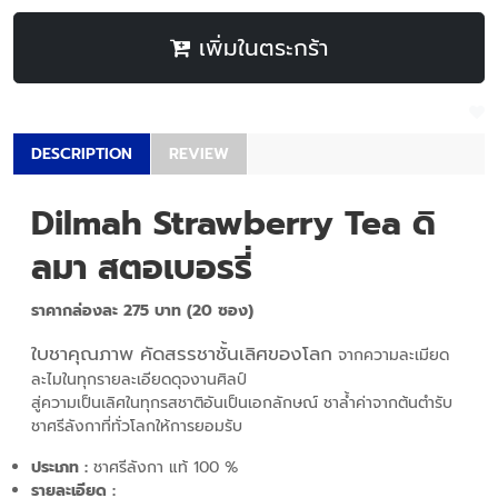
เพิ่มในตระกร้า
DESCRIPTION
REVIEW
Dilmah Strawberry Tea ดิ
ลมา สตอเบอรรี่
ราคากล่องละ 275 บาท (20 ซอง)
ใบชาคุณภาพ คัดสรรชาชั้นเลิศของโลก
จากความละเมียด
ละไมในทุกรายละเอียดดุจงานศิลป์
สู่ความเป็นเลิศในทุกรสชาติอันเป็นเอกลักษณ์ ชาล้ำค่าจากต้นตำรับ
ชาศรีลังกาที่ทั่วโลกให้การยอมรับ
ประเภท :
ชาศรีลังกา แท้ 100 %
รายละเอียด :