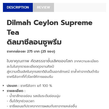
DESCRIPTION
REVIEW
Dilmah Ceylon Supreme
Tea
ดิลมาซีลอนซูพรีม
ราคากล่องละ 275 บาท (25 ซอง)
ใบชาคุณภาพ คัดสรรชาชั้นเลิศของโลก
จากความละเมียด
ละไมในทุกรายละเอียดดุจงานศิลป์
สู่ความเป็นเลิศในทุกรสชาติอันเป็นเอกลักษณ์ ชาล้ำค่าจากต้นตำรับ
ชาศรีลังกาที่ทั่วโลกให้การยอมรับ
ประเภท :
ชาศรีลังกา แท้ 100 %
รายละเอียด :
- น้ำชาสีทองอ่อน รสเข้มระดับอ่อนนุ่ม
- ดื่มได้ทุกช่วงเวลา
- ชาซีลอนแท้ปราศจากการผสมกับชาจากแหล่งอื่น