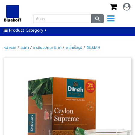
Product Category
หน้าหลัก
/
สินค้า
/
ชาเขียวมัทฉะ & ชา
/
ชาสำเร็จรูป
/
DILMAH