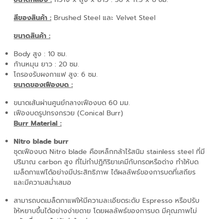
สีของสินค้า :
Brushed Steel และ Velvet Steel
ขนาดสินค้า :
Body สูง : 10 ซม.
ก้านหมุน ยาว : 20 ซม.
โถรองรับผงกาแฟ สูง: 6 ซม.
ขนาดของเฟืองบด :
ขนาดเส้นผ่านศูนย์กลางเฟืองบด 60 มม.
เฟืองบดรูปทรงกรวย (Conical Burr)
Burr Material
:
Nitro blade burr
ชุดเฟืองบด Nitro blade คือเหล็กกล้าไร้สนิม stainless steel ที่มี
ปริมาณ carbon สูง ที่ไม่ทำปฏิกิริยาเคมีกับกรดหรือด่าง ทำให้บด
เมล็ดกาแฟได้อย่างมีประสิทธิภาพ ได้ผลลัพธ์ของการบดที่เสถียร
และมีความสม่ำเสมอ
สามารถบดเมล็ดกาแฟให้มีความละเอียดระดับ Espresso หรือปรับ
ให้หยาบขึ้นได้อย่างง่ายดาย โดยผลลัพธ์ของการบด มีคุณภาพไม่