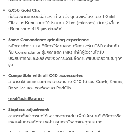
GX50 Gold Clix
ที่ปรับขนาดการบดมีสีทอง ทำจากวัสดุทองเหลือง โดย 1 Gold
Click จะปรับขนาดบดได้ประมาณ 21μm (microns) (โดยรุ่นอื่นจะ
ปรับขนาดบด 41.6 μm ต่อคลิก)
Same Comandante grinding experience
หลักการทำงาน และวิธีการใช้งานของเครื่องบดรุ่น C60 คล้ายกัน
กับ Comandante รุ่นคลาสสิก (MK) ทำให้ผู้ใช้งานได้รับ
ประสบการณ์และผลลัพธ์ของการบดเมล็ดกาแฟแบบเดียวกันในทุกๆ
รุ่น
Compatible with all C40 accessories
สามารถใช้ accessories เดียวกันกับ C40 ได้ เช่น Crank, Knobs,
Bean Jar และ ชุดเฟืองบด RedClix
การปรับค่าเฟืองบด :
Stepless adjustment
สามารถตั้งค่าการบดได้หลากหลายระดับ เพื่อให้เหมาะกับวิธีการหรือ
เทคนิคในการสกัดกาแฟผ่านอุปกรณ์ชงกาแฟทุกประเภท