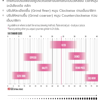
ตำแหน่งปรับเฟืองอยู่บริเวณใต้ล่างมีลักษณะเป็น3เหลี่ยม เวลาหมุน
จะมีเสียงดัง คลิก
ปรับให้ละเอียดขึ้น (Grind finer) หมุน Clockwise ตามเข็มนาฬิกา
ปรับให้หยาบขึ้น (Grind coarser) หมุน Counterclockwise ทวน
เข็มนาฬิกา