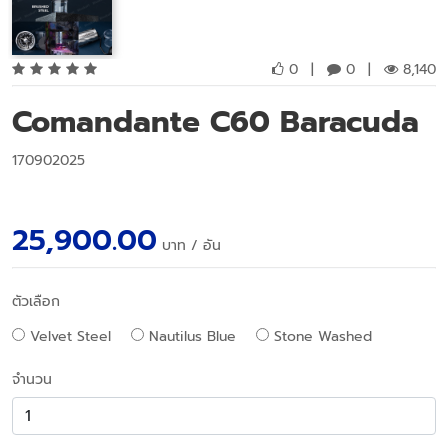
0
|
0
|
8,140
Comandante C60 Baracuda
170902025
25,900.00
บาท
/ อัน
ตัวเลือก
Velvet Steel
Nautilus Blue
Stone Washed
จำนวน