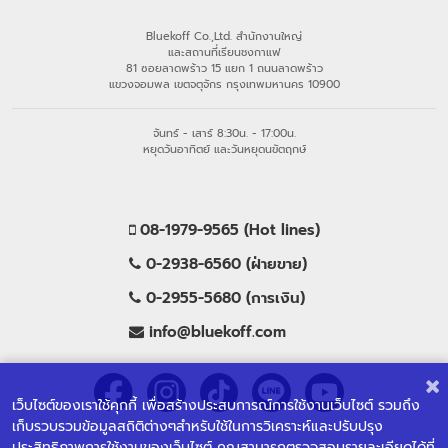
Bluekoff Co.,Ltd. สำนักงานใหญ่
และสถานที่เรียนชงกาแฟ
81 ซอยลาดพร้าว 15 แยก 1 ถนนลาดพร้าว
แขวงจอมพล เขตจตุจักร กรุงเทพมหานคร 10900
จันทร์ - เสาร์ 8:30น. - 17:00น.
หยุดวันอาทิตย์ และวันหยุดนขัตฤกษ์
08-1979-9565 (Hot lines)
0-2938-6560 (ฝ่ายขาย)
0-2955-5680 (การเงิน)
info@bluekoff.com
เว็บไซต์ของเราใช้คุกกี้ เพื่อสร้างประสบการณ์การใช้งานเว็บไซต์ รวมถึง
เก็บรวบรวมข้อมูลสถิติต่างๆสำหรับใช้ในการวิเคราะห์และปรับปรุง
ประสิทธิภาพการใช้งานของเว็บไซต์ คุณสามารถตรวจสอบรายละเอียดได้ที่