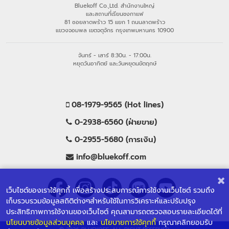
Bluekoff Co.,Ltd. สำนักงานใหญ่
และสถานที่เรียนชงกาแฟ
81 ซอยลาดพร้าว 15 แยก 1 ถนนลาดพร้าว
แขวงจอมพล เขตจตุจักร กรุงเทพมหานคร 10900
จันทร์ - เสาร์ 8:30น. - 17:00น.
หยุดวันอาทิตย์ และวันหยุดนขัตฤกษ์
08-1979-9565 (Hot lines)
0-2938-6560 (ฝ่ายขาย)
0-2955-5680 (การเงิน)
info@bluekoff.com
เว็บไซต์ของเราใช้คุกกี้ เพื่อสร้างประสบการณ์การใช้งานเว็บไซต์ รวมถึง
เก็บรวบรวมข้อมูลสถิติต่างๆสำหรับใช้ในการวิเคราะห์และปรับปรุง
ประสิทธิภาพการใช้งานของเว็บไซต์ คุณสามารถตรวจสอบรายละเอียดได้ที่
นโยนบายข้อมูลส่วนบุคคล
และ
นโยบายการใช้คุกกี้
กรุณาคลิกยอมรับ