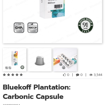
0
|
0
|
3,544
Bluekoff Plantation:
Carbonic Capsule