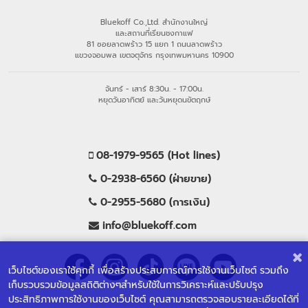
Bluekoff Co.,Ltd. สำนักงานใหญ่
และสถานที่เรียนชงกาแฟ
81 ซอยลาดพร้าว 15 แยก 1 ถนนลาดพร้าว
แขวงจอมพล เขตจตุจักร กรุงเทพมหานคร 10900
จันทร์ - เสาร์ 8:30น. - 17:00น.
หยุดวันอาทิตย์ และวันหยุดนขัตฤกษ์
08-1979-9565 (Hot lines)
0-2938-6560 (ฝ่ายขาย)
0-2955-5680 (การเงิน)
info@bluekoff.com
เว็บไซต์ของเราใช้คุกกี้ เพื่อสร้างประสบการณ์การใช้งานเว็บไซต์ รวมถึง
เก็บรวบรวมข้อมูลสถิติต่างๆสำหรับใช้ในการวิเคราะห์และปรับปรุง
ประสิทธิภาพการใช้งานของเว็บไซต์ คุณสามารถตรวจสอบรายละเอียดได้ที่