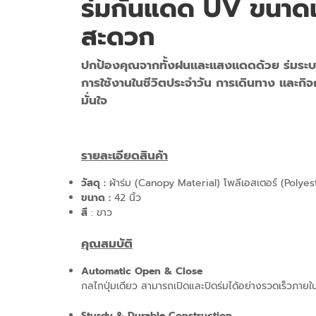
ร่มกันแดด UV ขนาดเ
สะดวก
ปกป้องคุณจากทั้งฝนและแสงแดดด้วย ร่มระบบเ
การใช้งานในชีวิตประจำวัน การเดินทาง และ
มั่นใจ
รายละเอียดสินค้า
วัสดุ :
ผ้าร่ม (Canopy Material)
โพลีเอสเตอร์ (Polyes
ขนาด :
42 นิ้ว
สี
: ขาว
คุณสมบัติ
Automatic Open & Close
กลไกปุ่มเดียว สามารถเปิดและปิดร่มได้อย่างรวดเร็วภายในไม
Sturdy & Durable Construction