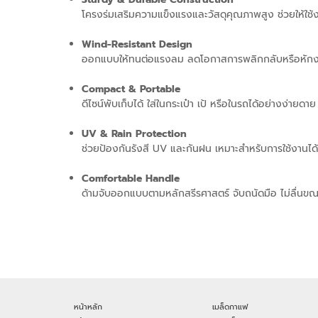
โครงร่มเสริมความแข็งแรงและวัสดุคุณภาพสูง ช่วยให้ใช้
Wind-Resistant Design
ออกแบบให้ทนต่อแรงลม ลดโอกาสการพลิกกลับหรือหัก
Compact & Portable
ดีไซน์พับเก็บได้ ใส่ในกระเป๋า เป้ หรือในรถได้อย่างง่ายดาย
UV & Rain Protection
ช่วยป้องกันรังสี UV และกันฝน เหมาะสำหรับการใช้งานได
Comfortable Handle
ด้ามจับออกแบบตามหลักสรีรศาสตร์ จับถนัดมือ ไม่ลื่นขณ
หน้าหลัก
เมล็ดกาแฟ