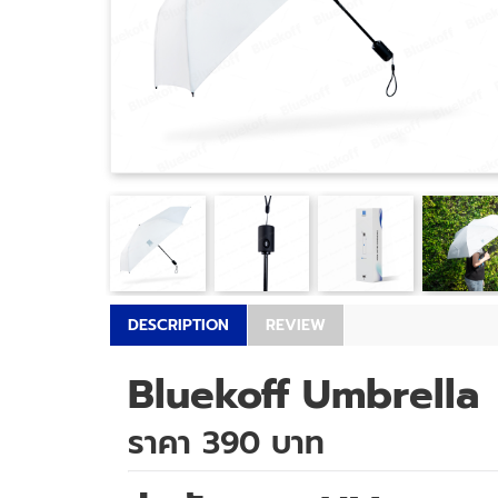
DESCRIPTION
REVIEW
Bluekoff Umbrella
ราคา 390 บาท