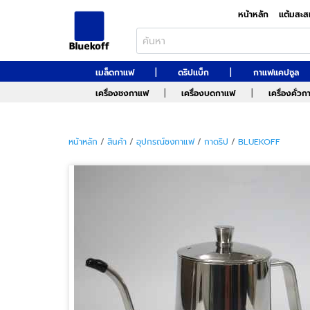
หน้าหลัก
แต้มสะส
|
|
เมล็ดกาแฟ
ดริปแบ็ก
กาแฟแคปซูล
|
|
เครื่องชงกาแฟ
เครื่องบดกาแฟ
เครื่องคั่ว
หน้าหลัก
/
สินค้า
/
อุปกรณ์ชงกาแฟ
/
กาดริป
/
BLUEKOFF