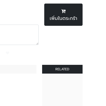
เพิ่มในตระกร้า
RELATED