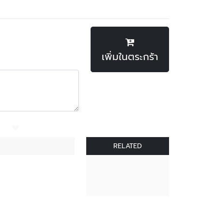
เพิ่มในตระกร้า
RELATED