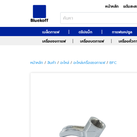
หน้าหลัก
แต้มสะส
|
|
เมล็ดกาแฟ
ดริปแบ็ก
กาแฟแคปซูล
|
|
เครื่องชงกาแฟ
เครื่องบดกาแฟ
เครื่องคั่ว
หน้าหลัก
/
สินค้า
/
อะไหล่
/
อะไหล่เครื่องชงกาแฟ
/
BFC