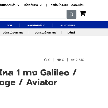
รับผลิตสินค้า
เกี่ยวกับเรา
|
ลงชื่อเข้าระบบ
ลงทะเบียน
|
|
ซอส
ผลิตภัณฑ์อื่นๆ
สินค้าพิเศษ
|
|
อุปกรณ์ชงกาแฟ
อุปกรณ์ร้านกาแฟ
อะไหล่
0
|
0
|
2,610
หล 1 ทาง Galileo /
oge / Aviator