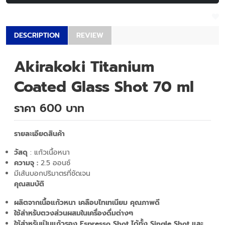
DESCRIPTION
REVIEW
Akirakoki Titanium
Coated Glass Shot 70 ml
ราคา 600 บาท
รายละเอียดสินค้า
วัสดุ
: แก้วเนื้อหนา
ความจุ :
2.5 ออนซ์
มีเส้นบอกปริมาตรที่ชัดเจน
คุณสมบัติ
ผลิตจากเนื้อแก้วหนา เคลือบไทเทเนียม คุณภาพดี
ใช้สำหรับตวงส่วนผสมในเครื่องดื่มต่างๆ
ใช้สำหรับเป็นแก้วรอง Espresso Shot ได้ทั้ง Single Shot และ