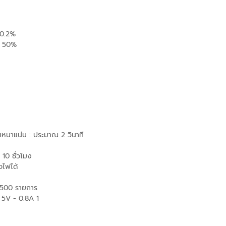
 0.2%
- 50%
มหนาแน่น : ประมาณ 2 วินาที
 10 ชั่วโมง
จไฟได้
500 รายการ
 5V - 0.8A 1