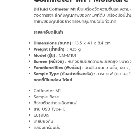
DiFluid Coffmeter M1
เป็นเครื่องวัดความชื้นและความ
ต้องการเจาะลึกถึงคุณภาพของกาแฟที่ดื่ม เครื่องมือนี้น
กาแฟของคุณได้อย่างครอบคลุมภายในไม่กี่วินาที
รายละเอียดสินค้า
Dimensions (ขนาด) :
13.5 x 4.1 x 8.4 cm
Weight (น้ำหนัก) :
435 g
Model (รุ่น) :
CM-M101
Screen (หน้าจอ) :
หน้าจอสัมผัสความละเอียดสูง ขนาด 2.
Functionalities (ฟังก์ชัน) :
วัดปริมาณความชื้น, ขนาด
Sample Type (ตัวอย่างที่รองรับ) :
สารกาแฟ (ความจุ 130
ของที่มีในกล่อง ได้แก่
Coffmeter M1
Sample Base
ที่จ่ายตัวอย่างเมล็ดกาแฟ
สาย USB Type-C
แปรงปัด
เคสป้องกัน
กล่องเครื่องมือ