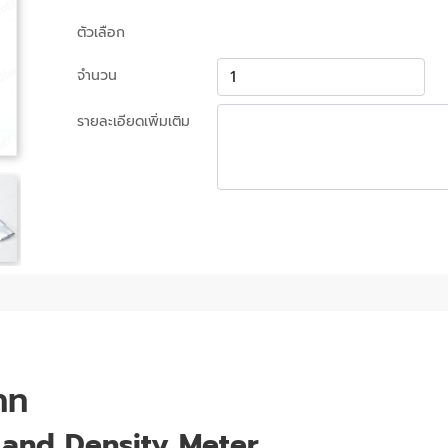
ตัวเลือก
จำนวน
รายละเอียดเพิ่มเติม
าท
 and Density Meter