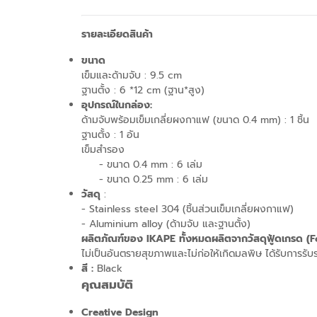
รายละเอียดสินค้า
ขนาด
เข็มและด้ามจับ : 9.5 cm
ฐานตั้ง :
6 *12 cm (ฐาน*สูง)
อุปกรณ์ในกล่อง
:
ด้ามจับพร้อมเข็มเกลี่ยผงกาแฟ (ขนาด 0.4 mm) : 1 ชิ้น
ฐานตั้ง : 1 อัน
เข็มสำรอง
- ขนาด 0.4 mm : 6 เล่ม
- ขนาด 0.25 mm : 6 เล่ม
วัสดุ
:
- Stainless steel 304 (ชิ้นส่วนเข็มเกลี่ยผงกาแฟ)
- Aluminium alloy (ด้ามจับ และฐานตั้ง)
ผลิตภัณฑ์ของ IKAPE ทั้งหมดผลิตจากวัสดุฟู้ดเกรด (
ไม่เป็นอันตรายสุขภาพและไม่ก่อให้เกิดมลพิษ ได้รับการรั
สี :
Black
คุณสมบัติ
Creative Design