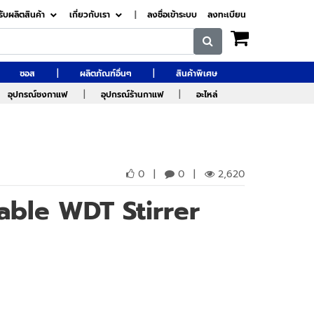
รับผลิตสินค้า
เกี่ยวกับเรา
|
ลงชื่อเข้าระบบ
ลงทะเบียน
|
|
ซอส
ผลิตภัณฑ์อื่นๆ
สินค้าพิเศษ
|
|
อุปกรณ์ชงกาแฟ
อุปกรณ์ร้านกาแฟ
อะไหล่
0
|
0
|
2,620
able WDT Stirrer