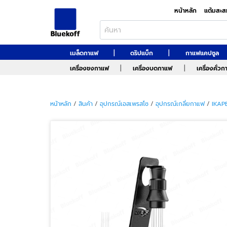
หน้าหลัก
แต้มสะส
|
|
เมล็ดกาแฟ
ดริปแบ็ก
กาแฟแคปซูล
|
|
เครื่องชงกาแฟ
เครื่องบดกาแฟ
เครื่องคั่ว
หน้าหลัก
/
สินค้า
/
อุปกรณ์เอสเพรสโซ
/
อุปกรณ์เกลี่ยกาแฟ
/
IKAP