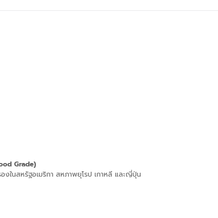
Food Grade)
บรองในสหรัฐอเมริกา สหภาพยุโรป เกาหลี และญี่ปุ่น