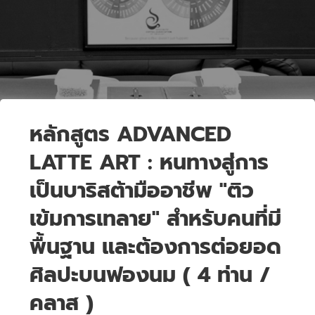
หลักสูตร ADVANCED
LATTE ART : หนทางสู่การ
เป็นบาริสต้ามืออาชีพ "ติว
เข้มการเทลาย" สำหรับคนที่มี
พื้นฐาน และต้องการต่อยอด
ศิลปะบนฟองนม ( 4 ท่าน /
คลาส )