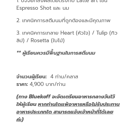
1. ปัจจัยที่ส่งผลโดยตรงกับ Latte art เช่น
Espresso Shot และ นม
2. เทคนิคการสตีมนมที่ถูกต้องและมีคุณภาพ
3. เทคนิคการเทลาย Heart (หัวใจ) / Tulip (ทิว
ลิป) / Rosetta (ใบไม้)
** ผู้เรียนควรมีพื้นฐานในการสตีมนม
จำนวนผู้เรียน:
4 ท่าน/คลาส
ราคา:
4,900 บาท/ท่าน
(ทาง Bluekoff จะจัดเตรียมอาหารกลางวันไว้
ให้ผู้เรียน
หากท่านใดแพ้อาหารหรือไม่รับประทาน
อาหารประเภทใด สามารถแจ้งเจ้าหน้าที่ได้เลย
ค่ะ
)