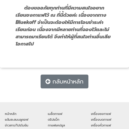
ต้องขออภัยทุกท่านที่มีความสนใจอยาก
เรียนชงกาแฟไว้ ณ ที่นี้ด้วยค่ะ เนื่องจากทาง
Bluekoff จำเป็นจะต้องให้มีการโอนชำระค่า
เรียนก่อน เนื่องจากมีหลายท่านที่จองไว้และไม่
สามารถมาเรียนได้ จึงทำให้ผู้ที่สนใจท่านอื่นเสีย
โอกาสไป
กลับหน้าหลัก
หน้าหลัก
เมล็ดกาแฟ
เครื่องชงกาแฟ
แต้มสะสมบลูคอฟ
ดริปแบ็ก
เครื่องบดกาแฟ
ข่าวสาร/โปรโมชัน
กาแฟแคปซูล
เครื่องคั่วกาแฟ