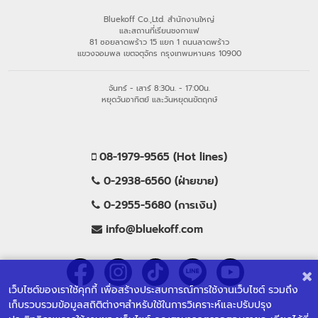
Bluekoff Co.,Ltd. สำนักงานใหญ่
และสถานที่เรียนชงกาแฟ
81 ซอยลาดพร้าว 15 แยก 1 ถนนลาดพร้าว
แขวงจอมพล เขตจตุจักร กรุงเทพมหานคร 10900
จันทร์ - เสาร์ 8:30น. - 17:00น.
หยุดวันอาทิตย์ และวันหยุดนขัตฤกษ์
08-1979-9565 (Hot lines)
0-2938-6560 (ฝ่ายขาย)
0-2955-5680 (การเงิน)
info@bluekoff.com
เว็บไซต์ของเราใช้คุกกี้ เพื่อสร้างประสบการณ์การใช้งานเว็บไซต์ รวมถึง
เก็บรวบรวมข้อมูลสถิติต่างๆสำหรับใช้ในการวิเคราะห์และปรับปรุง