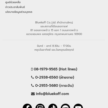
ศูนย์ช่วยเหลือ
ข่าวประชาสัมพันธ์
นโยบายข้อมูลส่วนบุคคล
Bluekoff Co.,Ltd. สำนักงานใหญ่
และสถานที่เรียนชงกาแฟ
81 ซอยลาดพร้าว 15 แยก 1 ถนนลาดพร้าว
แขวงจอมพล เขตจตุจักร กรุงเทพมหานคร 10900
จันทร์ - เสาร์ 8:30น. - 17:00น.
หยุดวันอาทิตย์ และวันหยุดนขัตฤกษ์
08-1979-9565 (Hot lines)
0-2938-6560 (ฝ่ายขาย)
0-2955-5680 (การเงิน)
info@bluekoff.com