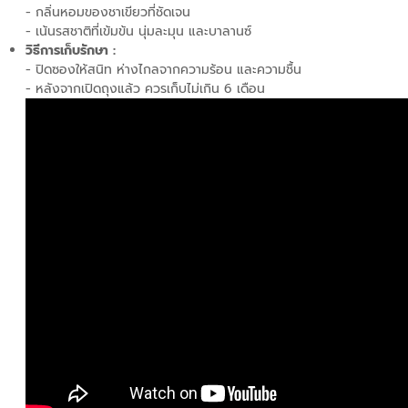
- กลิ่นหอมของชาเขียวที่ชัดเจน
- เน้นรสชาติที่เข้มข้น นุ่มละมุน และบาลานซ์
วิธีการเก็บรักษา :
- ปิดซองให้สนิท ห่างไกลจากความร้อน และความชื้น
- หลังจากเปิดถุงแล้ว ควรเก็บไม่เกิน 6 เดือน