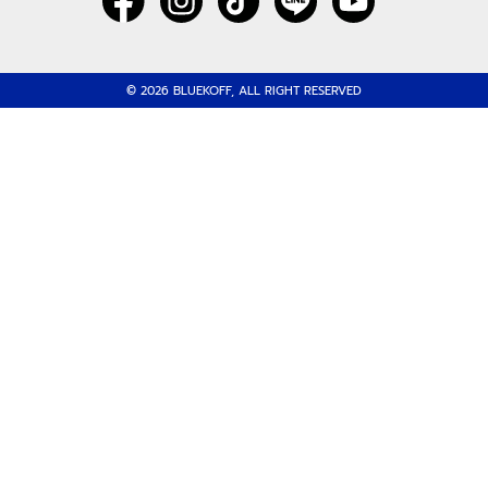
© 2026 BLUEKOFF, ALL RIGHT RESERVED