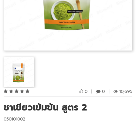
0
|
0
|
10,695
ชาเขียวเข้มข้น สูตร 2
050101002