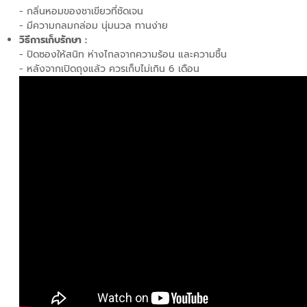
- กลิ่นหอมของชาเขียวที่ชัดเจน
- มีความกลมกล่อม นุ่มนวล ทานง่าย
วิธีการเก็บรักษา :
- ปิดซองให้สนิท ห่างไกลจากความร้อน และความชื้น
- หลังจากเปิดถุงแล้ว ควรเก็บไม่เกิน 6 เดือน