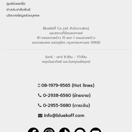
ศูนย์ช่วยเหลือ
ข่าวประชาสัมพันธ์
นโยบายข้อมูลส่วนบุคคล
Bluekoff Co.,Ltd. สำนักงานใหญ่
และสถานที่เรียนชงกาแฟ
81 ซอยลาดพร้าว 15 แยก 1 ถนนลาดพร้าว
แขวงจอมพล เขตจตุจักร กรุงเทพมหานคร 10900
จันทร์ - เสาร์ 8:30น. - 17:00น.
หยุดวันอาทิตย์ และวันหยุดนขัตฤกษ์
08-1979-9565 (Hot lines)
0-2938-6560 (ฝ่ายขาย)
0-2955-5680 (การเงิน)
info@bluekoff.com